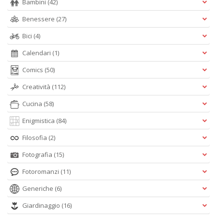
Bambini
(42)
Benessere
(27)
Bici
(4)
Calendari
(1)
Comics
(50)
Creatività
(112)
Cucina
(58)
Enigmistica
(84)
Filosofia
(2)
Fotografia
(15)
Fotoromanzi
(11)
Generiche
(6)
Giardinaggio
(16)