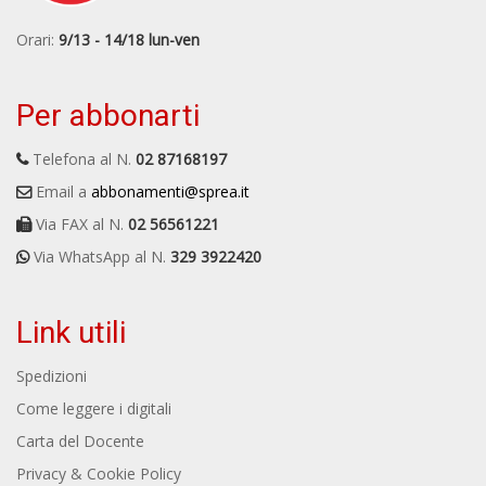
Orari:
9/13 - 14/18 lun-ven
Per abbonarti
Telefona al N.
02 87168197
Email a
abbonamenti@sprea.it
Via FAX al N.
02 56561221
Via WhatsApp al N.
329 3922420
Link utili
Spedizioni
Come leggere i digitali
Carta del Docente
Privacy & Cookie Policy