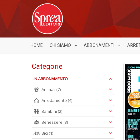
HOME
CHI SIAMO
ABBONAMENTI
ARRE
Categorie
IN ABBONAMENTO
Animali
(7)
Arredamento
(4)
Bambini
(2)
Benessere
(3)
Bici
(1)