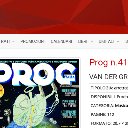
TRATI
PROMOZIONI
CALENDARI
LIBRI
DIGITALI
S
Prog n.4
VAN DER G
TIPOLOGIA:
arretrat
DISPONIBILI:
Prodot
CATEGORIA:
Music
PAGINE: 112
FORMATO: 20.7 × 2