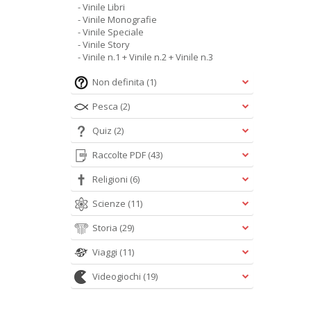
- Vinile Libri
- Vinile Monografie
- Vinile Speciale
- Vinile Story
- Vinile n.1 + Vinile n.2 + Vinile n.3
Non definita
(1)
Pesca
(2)
Quiz
(2)
Raccolte PDF
(43)
Religioni
(6)
Scienze
(11)
Storia
(29)
Viaggi
(11)
Videogiochi
(19)