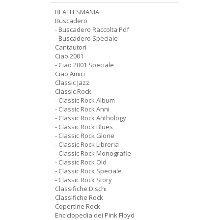
BEATLESMANIA
Buscadero
- Buscadero Raccolta Pdf
- Buscadero Speciale
Cantautori
Ciao 2001
- Ciao 2001 Speciale
Ciao Amici
Classic Jazz
Classic Rock
- Classic Rock Album
- Classic Rock Anni
- Classic Rock Anthology
- Classic Rock Blues
- Classic Rock Glorie
- Classic Rock Libreria
- Classic Rock Monografie
- Classic Rock Old
- Classic Rock Speciale
- Classic Rock Story
Classifiche Dischi
Classifiche Rock
Copertine Rock
Enciclopedia dei Pink Floyd