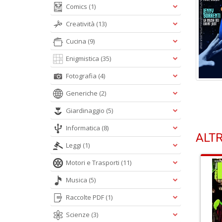
Comics
(1)
Creatività
(13)
Cucina
(9)
Enigmistica
(35)
Fotografia
(4)
Generiche
(2)
Giardinaggio
(5)
Informatica
(8)
ALTR
Leggi
(1)
Motori e Trasporti
(11)
Musica
(5)
Raccolte PDF
(1)
Scienze
(3)