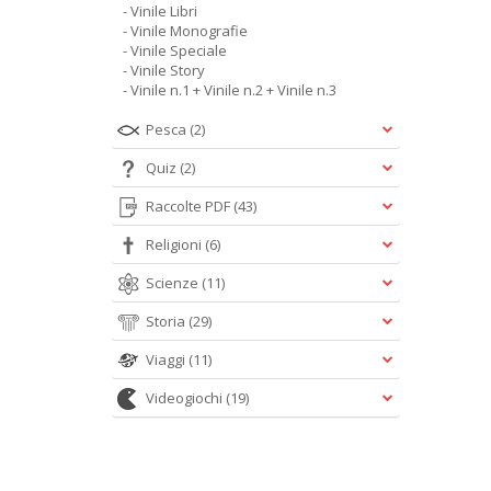
- Vinile Libri
- Vinile Monografie
- Vinile Speciale
- Vinile Story
- Vinile n.1 + Vinile n.2 + Vinile n.3
Pesca
(2)
Quiz
(2)
Raccolte PDF
(43)
Religioni
(6)
Scienze
(11)
Storia
(29)
Viaggi
(11)
Videogiochi
(19)