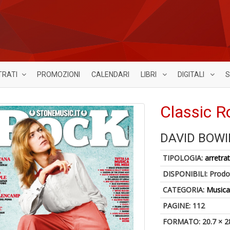
TRATI
PROMOZIONI
CALENDARI
LIBRI
DIGITALI
S
Classic R
DAVID BOWI
TIPOLOGIA:
arretrat
DISPONIBILI:
Prodot
CATEGORIA:
Music
PAGINE: 112
FORMATO: 20.7 × 2