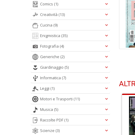
Comics
(1)
Creatività
(13)
Cucina
(9)
Enigmistica
(35)
Fotografia
(4)
Generiche
(2)
Giardinaggio
(5)
Informatica
(7)
ALTR
Leggi
(1)
Motori e Trasporti
(11)
Musica
(5)
Raccolte PDF
(1)
Scienze
(3)