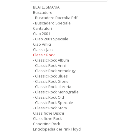
BEATLESMANIA
Buscadero
- Buscadero Raccolta Pdf
- Buscadero Speciale
Cantautori
Ciao 2001
- Ciao 2001 Speciale
Ciao Amici
Classic Jazz
Classic Rock
- Classic Rock Album
- Classic Rock Anni
- Classic Rock Anthology
- Classic Rock Blues
- Classic Rock Glorie
- Classic Rock Libreria
- Classic Rock Monografie
- Classic Rock Old
- Classic Rock Speciale
- Classic Rock Story
Classifiche Dischi
Classifiche Rock
Copertine Rock
Enciclopedia dei Pink Floyd