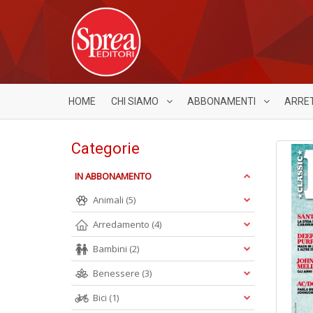
HOME
CHI SIAMO
ABBONAMENTI
ARRE
Categorie
IN ABBONAMENTO
Animali
(5)
Arredamento
(4)
Bambini
(2)
Benessere
(3)
Bici
(1)