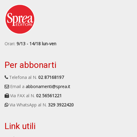
Orari:
9/13 - 14/18 lun-ven
Per abbonarti
Telefona al N.
02 87168197
Email a
abbonamenti@sprea.it
Via FAX al N.
02 56561221
Via WhatsApp al N.
329 3922420
Link utili