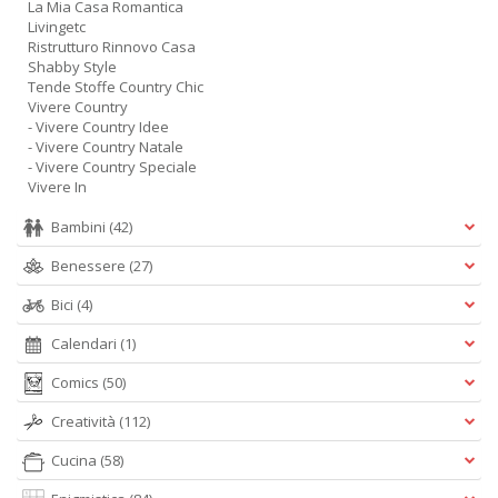
La Mia Casa Romantica
Livingetc
Ristrutturo Rinnovo Casa
Shabby Style
Tende Stoffe Country Chic
Vivere Country
- Vivere Country Idee
- Vivere Country Natale
- Vivere Country Speciale
Vivere In
Bambini
(42)
Benessere
(27)
Bici
(4)
Calendari
(1)
Comics
(50)
Creatività
(112)
Cucina
(58)