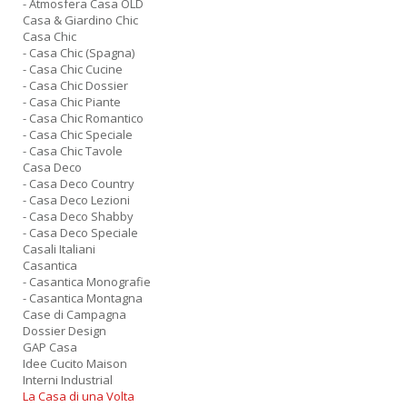
- Atmosfera Casa OLD
Casa & Giardino Chic
Casa Chic
- Casa Chic (Spagna)
- Casa Chic Cucine
- Casa Chic Dossier
- Casa Chic Piante
- Casa Chic Romantico
- Casa Chic Speciale
- Casa Chic Tavole
Casa Deco
- Casa Deco Country
- Casa Deco Lezioni
- Casa Deco Shabby
- Casa Deco Speciale
Casali Italiani
Casantica
- Casantica Monografie
- Casantica Montagna
Case di Campagna
Dossier Design
GAP Casa
Idee Cucito Maison
Interni Industrial
La Casa di una Volta