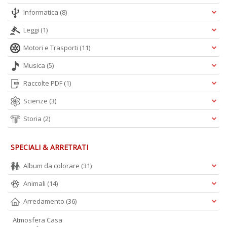
Informatica
(8)
Leggi
(1)
Motori e Trasporti
(11)
Musica
(5)
Raccolte PDF
(1)
Scienze
(3)
Storia
(2)
SPECIALI & ARRETRATI
Album da colorare
(31)
Animali
(14)
Arredamento
(36)
Atmosfera Casa