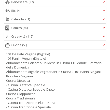
Benessere
(27)
Bici
(4)
Calendari
(1)
Comics
(50)
Creatività
(112)
Cucina
(58)
101 Insalate Vegane (Digitale)
101 Panini Vegani (Digitale)
Abbonamento Cartaceo Un Mese in Cucina + Il Grande Ricettario
della Domenica
Abbonamento digitale Vegetariani in Cucina + 101 Panini Vegani
Biblioteca Vegana
Cucina Dietetica
- Cucina Dietetica Speciale
- Cucina Dietetica Speciale Cheto
Cucina Giapponese
Cucina Tradizionale
- Cucina Tradizionale Plus - Pinza
- Cucina Tradizionale Speciale