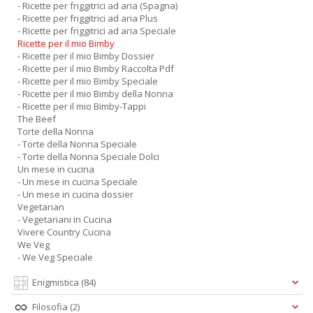
- Ricette per friggitrici ad aria (Spagna)
- Ricette per friggitrici ad aria Plus
- Ricette per friggitrici ad aria Speciale
Ricette per il mio Bimby
- Ricette per il mio Bimby Dossier
- Ricette per il mio Bimby Raccolta Pdf
- Ricette per il mio Bimby Speciale
- Ricette per il mio Bimby della Nonna
- Ricette per il mio Bimby-Tappi
The Beef
Torte della Nonna
- Torte della Nonna Speciale
- Torte della Nonna Speciale Dolci
Un mese in cucina
- Un mese in cucina Speciale
- Un mese in cucina dossier
Vegetarian
- Vegetariani in Cucina
Vivere Country Cucina
We Veg
- We Veg Speciale
Enigmistica
(84)
Filosofia
(2)