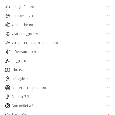
Fotografia
(15)
Fotoromanzi
(11)
Generiche
(6)
Giardinaggio
(16)
Gli speciali di Mani di Fata
(83)
Informatica
(37)
Leggi
(11)
Libri
(52)
Lifestyle
(1)
Motori e Trasporti
(46)
Musica
(54)
Non definita
(1)
Pesca
(2)