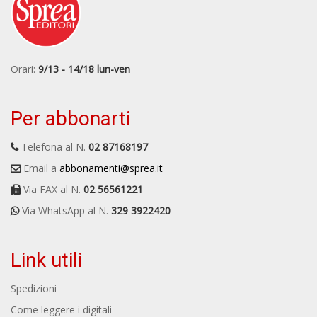
Orari:
9/13 - 14/18 lun-ven
Per abbonarti
Telefona al N.
02 87168197
Email a
abbonamenti@sprea.it
Via FAX al N.
02 56561221
Via WhatsApp al N.
329 3922420
Link utili
Spedizioni
Come leggere i digitali