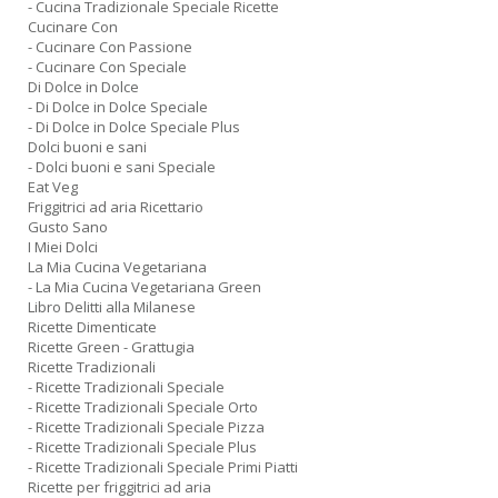
- Cucina Tradizionale Speciale Ricette
Cucinare Con
- Cucinare Con Passione
- Cucinare Con Speciale
Di Dolce in Dolce
- Di Dolce in Dolce Speciale
- Di Dolce in Dolce Speciale Plus
Dolci buoni e sani
- Dolci buoni e sani Speciale
Eat Veg
Friggitrici ad aria Ricettario
Gusto Sano
I Miei Dolci
La Mia Cucina Vegetariana
- La Mia Cucina Vegetariana Green
Libro Delitti alla Milanese
Ricette Dimenticate
Ricette Green - Grattugia
Ricette Tradizionali
- Ricette Tradizionali Speciale
- Ricette Tradizionali Speciale Orto
- Ricette Tradizionali Speciale Pizza
- Ricette Tradizionali Speciale Plus
- Ricette Tradizionali Speciale Primi Piatti
Ricette per friggitrici ad aria