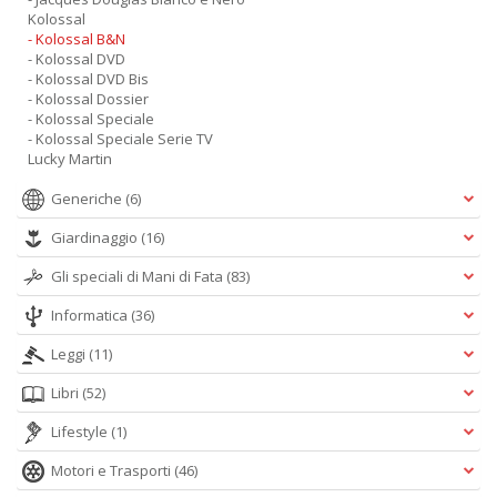
Kolossal
- Kolossal B&N
- Kolossal DVD
- Kolossal DVD Bis
- Kolossal Dossier
- Kolossal Speciale
- Kolossal Speciale Serie TV
Lucky Martin
Generiche
(6)
Giardinaggio
(16)
Gli speciali di Mani di Fata
(83)
Informatica
(36)
Leggi
(11)
Libri
(52)
Lifestyle
(1)
Motori e Trasporti
(46)