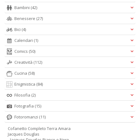
Bambini
(42)
Benessere
(27)
Bici
(4)
Calendari
(1)
Comics
(50)
Creatività
(112)
Cucina
(58)
Enigmistica
(84)
Filosofia
(2)
Fotografia
(15)
Fotoromanzi
(11)
Cofanetto Completo Terra Amara
Jacques Douglas
- Jacques Douglas Bianco e Nero