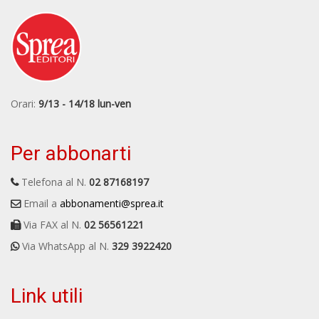
Orari:
9/13 - 14/18 lun-ven
Per abbonarti
Telefona al N.
02 87168197
Email a
abbonamenti@sprea.it
Via FAX al N.
02 56561221
Via WhatsApp al N.
329 3922420
Link utili