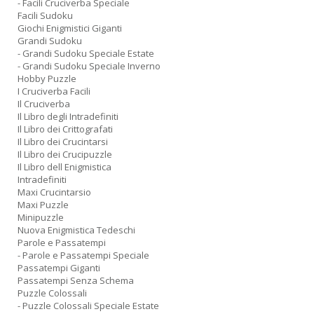
- Facili Cruciverba Speciale
Facili Sudoku
Giochi Enigmistici Giganti
Grandi Sudoku
- Grandi Sudoku Speciale Estate
- Grandi Sudoku Speciale Inverno
Hobby Puzzle
I Cruciverba Facili
Il Cruciverba
Il Libro degli Intradefiniti
Il Libro dei Crittografati
Il Libro dei Crucintarsi
Il Libro dei Crucipuzzle
Il Libro dell Enigmistica
Intradefiniti
Maxi Crucintarsio
Maxi Puzzle
Minipuzzle
Nuova Enigmistica Tedeschi
Parole e Passatempi
- Parole e Passatempi Speciale
Passatempi Giganti
Passatempi Senza Schema
Puzzle Colossali
- Puzzle Colossali Speciale Estate