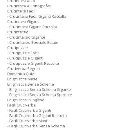
Crucintarsi & Co
Crucintarsi & Crittografati
Crucintarsi Facili
- Crucintarsi Facili Giganti Raccolta
Crucintarsi Giganti
- Crucintarsi Giganti Raccolta
Crucintarsio
- Crucintarsio Gigante
- Crucintarsio Speciale Estate
Crucipuzzle
- Crucipuzzle Facili
- Crucipuzzle Giganti
- Crucipuzzle Giganti Raccolta
Cruciverba Segreti
Domenica Quiz
Enigmistica Mese
Enigmistica Senza Schema
- Enigmistica Senza Schema Gigante
- Enigmistica Senza Schema Speciale
Enigmistica in inglese
Facili Cruciverba
- Facili Cruciverba Giganti
- Facili Cruciverba Giganti Raccolta
- Facili Cruciverba Maxi
- Facili Cruciverba Senza Schema