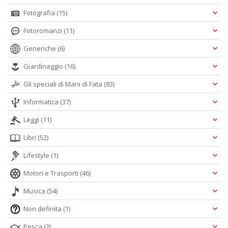
Fotografia
(15)
Fotoromanzi
(11)
Generiche
(6)
Giardinaggio
(16)
Gli speciali di Mani di Fata
(83)
Informatica
(37)
Leggi
(11)
Libri
(52)
Lifestyle
(1)
Motori e Trasporti
(46)
Musica
(54)
Non definita
(1)
Pesca
(2)