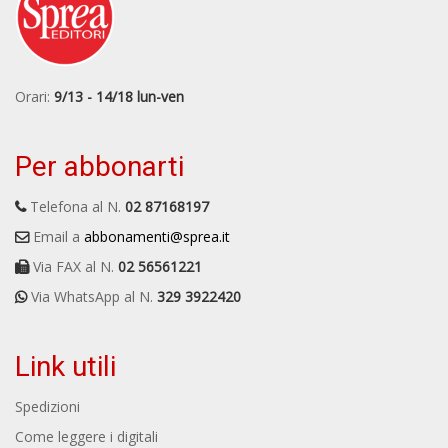
Orari:
9/13 - 14/18 lun-ven
Per abbonarti
Telefona al N.
02 87168197
Email a
abbonamenti@sprea.it
Via FAX al N.
02 56561221
Via WhatsApp al N.
329 3922420
Link utili
Spedizioni
Come leggere i digitali