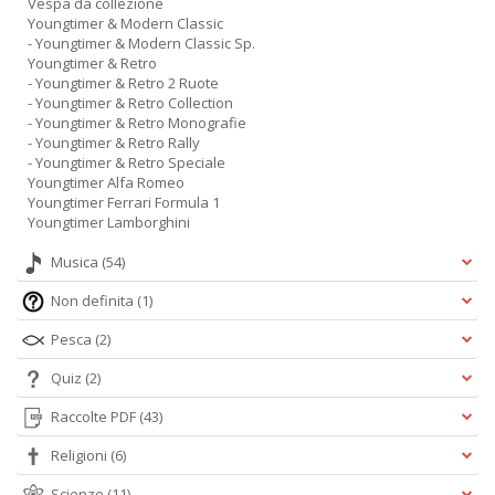
Vespa da collezione
Youngtimer & Modern Classic
- Youngtimer & Modern Classic Sp.
Youngtimer & Retro
- Youngtimer & Retro 2 Ruote
- Youngtimer & Retro Collection
- Youngtimer & Retro Monografie
- Youngtimer & Retro Rally
- Youngtimer & Retro Speciale
Youngtimer Alfa Romeo
Youngtimer Ferrari Formula 1
Youngtimer Lamborghini
Musica
(54)
Non definita
(1)
Pesca
(2)
Quiz
(2)
Raccolte PDF
(43)
Religioni
(6)
Scienze
(11)