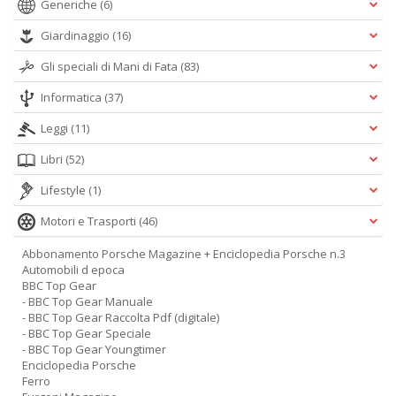
Generiche
(6)
Giardinaggio
(16)
Gli speciali di Mani di Fata
(83)
Informatica
(37)
Leggi
(11)
Libri
(52)
Lifestyle
(1)
Motori e Trasporti
(46)
Abbonamento Porsche Magazine + Enciclopedia Porsche n.3
Automobili d epoca
BBC Top Gear
- BBC Top Gear Manuale
- BBC Top Gear Raccolta Pdf (digitale)
- BBC Top Gear Speciale
- BBC Top Gear Youngtimer
Enciclopedia Porsche
Ferro