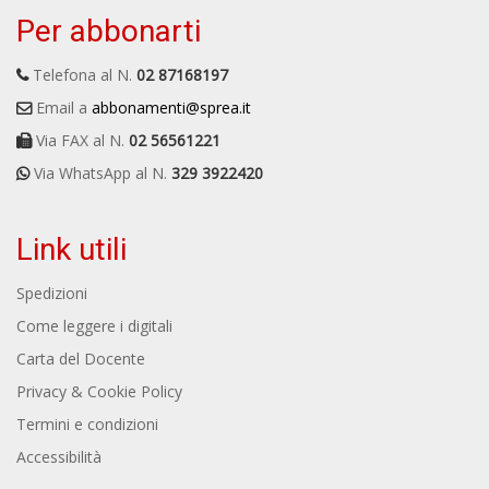
Per abbonarti
Telefona al N.
02 87168197
Email a
abbonamenti@sprea.it
Via FAX al N.
02 56561221
Via WhatsApp al N.
329 3922420
Link utili
Spedizioni
Come leggere i digitali
Carta del Docente
Privacy & Cookie Policy
Termini e condizioni
Accessibilità