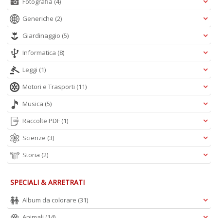
Fotografia
(4)
Generiche
(2)
Giardinaggio
(5)
Informatica
(8)
Leggi
(1)
Motori e Trasporti
(11)
Musica
(5)
Raccolte PDF
(1)
Scienze
(3)
Storia
(2)
SPECIALI & ARRETRATI
Album da colorare
(31)
Animali
(14)