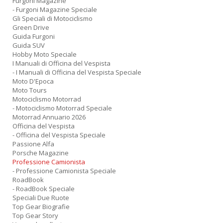
Furgoni Magazine
- Furgoni Magazine Speciale
Gli Speciali di Motociclismo
Green Drive
Guida Furgoni
Guida SUV
Hobby Moto Speciale
I Manuali di Officina del Vespista
- I Manuali di Officina del Vespista Speciale
Moto D'Epoca
Moto Tours
Motociclismo Motorrad
- Motociclismo Motorrad Speciale
Motorrad Annuario 2026
Officina del Vespista
- Officina del Vespista Speciale
Passione Alfa
Porsche Magazine
Professione Camionista
- Professione Camionista Speciale
RoadBook
- RoadBook Speciale
Speciali Due Ruote
Top Gear Biografie
Top Gear Story