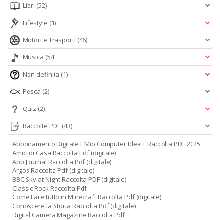
Libri
(52)
Lifestyle
(1)
Motori e Trasporti
(46)
Musica
(54)
Non definita
(1)
Pesca
(2)
Quiz
(2)
Raccolte PDF
(43)
Abbonamento Digitale Il Mio Computer Idea + Raccolta PDF 2025
Amici di Casa Raccolta Pdf (digitale)
App Journal Raccolta Pdf (digitale)
Argos Raccolta Pdf (digitale)
BBC Sky at Night Raccolta PDF (digitale)
Classic Rock Raccolta Pdf
Come Fare tutto in Minecraft Raccolta Pdf (digitale)
Conoscere la Storia Raccolta Pdf (digitale)
Digital Camera Magazine Raccolta Pdf