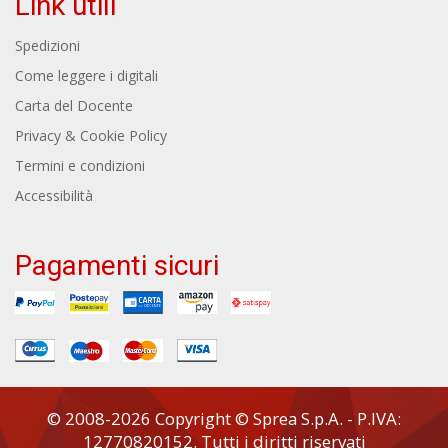
Link utili
Spedizioni
Come leggere i digitali
Carta del Docente
Privacy & Cookie Policy
Termini e condizioni
Accessibilità
Pagamenti sicuri
© 2008-2026 Copyright © Sprea S.p.A. - P.IVA:
12770820152. Tutti i diritti riservati