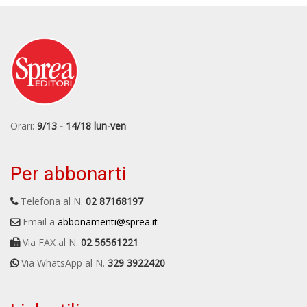
Orari:
9/13 - 14/18 lun-ven
Per abbonarti
Telefona al N.
02 87168197
Email a
abbonamenti@sprea.it
Via FAX al N.
02 56561221
Via WhatsApp al N.
329 3922420