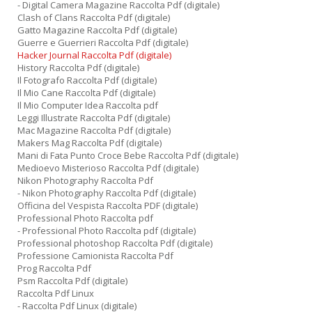
- Digital Camera Magazine Raccolta Pdf (digitale)
Clash of Clans Raccolta Pdf (digitale)
Gatto Magazine Raccolta Pdf (digitale)
Guerre e Guerrieri Raccolta Pdf (digitale)
Hacker Journal Raccolta Pdf (digitale)
History Raccolta Pdf (digitale)
Il Fotografo Raccolta Pdf (digitale)
Il Mio Cane Raccolta Pdf (digitale)
Il Mio Computer Idea Raccolta pdf
Leggi Illustrate Raccolta Pdf (digitale)
Mac Magazine Raccolta Pdf (digitale)
Makers Mag Raccolta Pdf (digitale)
Mani di Fata Punto Croce Bebe Raccolta Pdf (digitale)
Medioevo Misterioso Raccolta Pdf (digitale)
Nikon Photography Raccolta Pdf
- Nikon Photography Raccolta Pdf (digitale)
Officina del Vespista Raccolta PDF (digitale)
Professional Photo Raccolta pdf
- Professional Photo Raccolta pdf (digitale)
Professional photoshop Raccolta Pdf (digitale)
Professione Camionista Raccolta Pdf
Prog Raccolta Pdf
Psm Raccolta Pdf (digitale)
Raccolta Pdf Linux
- Raccolta Pdf Linux (digitale)