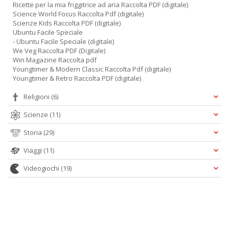
Ricette per la mia friggitrice ad aria Raccolta PDF (digitale)
Science World Focus Raccolta Pdf (digitale)
Scienze Kids Raccolta PDF (digitale)
Ubuntu Facile Speciale
- Ubuntu Facile Speciale (digitale)
We Veg Raccolta PDF (Digitale)
Win Magazine Raccolta pdf
Youngtimer & Modern Classic Raccolta Pdf (digitale)
Youngtimer & Retro Raccolta PDF (digitale)
Religioni
(6)
Scienze
(11)
Storia
(29)
Viaggi
(11)
Videogiochi
(19)