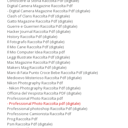
Conoscere la Storia Raccolta Pdf (digitale)
Digital Camera Magazine Raccolta Pdf
- Digital Camera Magazine Raccolta Pdf (digitale)
Clash of Clans Raccolta Pdf (digitale)
Gatto Magazine Raccolta Pdf (digitale)
Guerre e Guerrieri Raccolta Pdf (digitale)
Hacker Journal Raccolta Pdf (digitale)
History Raccolta Pdf (digitale)
Il Fotografo Raccolta Pdf (digitale)
Il Mio Cane Raccolta Pdf (digitale)
Il Mio Computer Idea Raccolta pdf
Leggi Illustrate Raccolta Pdf (digitale)
Mac Magazine Raccolta Pdf (digitale)
Makers Mag Raccolta Pdf (digitale)
Mani di Fata Punto Croce Bebe Raccolta Pdf (digitale)
Medioevo Misterioso Raccolta Pdf (digitale)
Nikon Photography Raccolta Pdf
- Nikon Photography Raccolta Pdf (digitale)
Officina del Vespista Raccolta PDF (digitale)
Professional Photo Raccolta pdf
- Professional Photo Raccolta pdf (digitale)
Professional photoshop Raccolta Pdf (digitale)
Professione Camionista Raccolta Pdf
Prog Raccolta Pdf
Psm Raccolta Pdf (digitale)