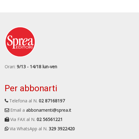
Orari:
9/13 - 14/18 lun-ven
Per abbonarti
Telefona al N.
02 87168197
Email a
abbonamenti@sprea.it
Via FAX al N.
02 56561221
Via WhatsApp al N.
329 3922420