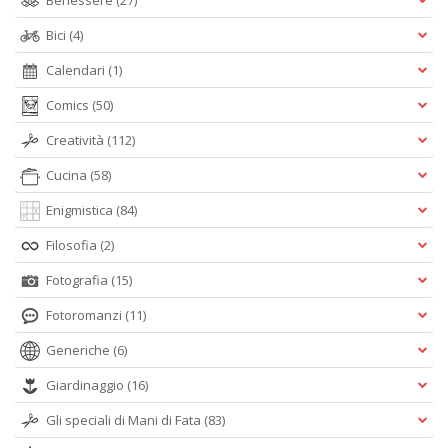
Benessere
(27)
Bici
(4)
Calendari
(1)
Comics
(50)
Creatività
(112)
Cucina
(58)
Enigmistica
(84)
Filosofia
(2)
Fotografia
(15)
Fotoromanzi
(11)
Generiche
(6)
Giardinaggio
(16)
Gli speciali di Mani di Fata
(83)