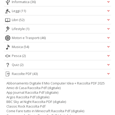
Informatica
(36)
Leggi
(11)
Libri
(52)
Lifestyle
(1)
Motori e Trasporti
(46)
Musica
(54)
Pesca
(2)
Quiz
(2)
Raccolte PDF
(43)
Abbonamento Digitale Il Mio Computer Idea + Raccolta PDF 2025
Amici di Casa Raccolta Pdf (digitale)
App Journal Raccolta Pdf (digitale)
Argos Raccolta Pdf (digitale)
BBC Sky at Night Raccolta PDF (digitale)
Classic Rock Raccolta Pdf
Come Fare tutto in Minecraft Raccolta Pdf (digitale)