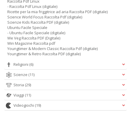
Raccolta Pdf Linux
- Raccolta Pdf Linux (digitale)
Ricette per la mia friggitrice ad aria Raccolta PDF (digitale)
Science World Focus Raccolta Pdf (digitale)
Scienze Kids Raccolta PDF (digitale)
Ubuntu Facile Speciale
- Ubuntu Facile Speciale (digitale)
We Veg Raccolta PDF (Digitale)
Win Magazine Raccolta pdf
Youngtimer & Modern Classic Raccolta Pdf (digitale)
Youngtimer & Retro Raccolta PDF (digitale)
Religioni
(6)
Scienze
(11)
Storia
(29)
Viaggi
(11)
Videogiochi
(19)