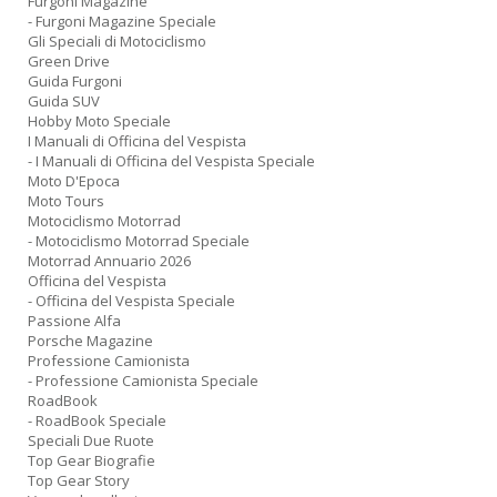
Furgoni Magazine
- Furgoni Magazine Speciale
Gli Speciali di Motociclismo
Green Drive
Guida Furgoni
Guida SUV
Hobby Moto Speciale
I Manuali di Officina del Vespista
- I Manuali di Officina del Vespista Speciale
Moto D'Epoca
Moto Tours
Motociclismo Motorrad
- Motociclismo Motorrad Speciale
Motorrad Annuario 2026
Officina del Vespista
- Officina del Vespista Speciale
Passione Alfa
Porsche Magazine
Professione Camionista
- Professione Camionista Speciale
RoadBook
- RoadBook Speciale
Speciali Due Ruote
Top Gear Biografie
Top Gear Story