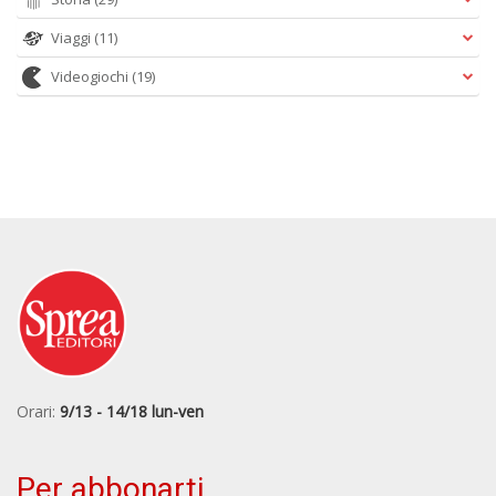
Viaggi
(11)
Videogiochi
(19)
Orari:
9/13 - 14/18 lun-ven
Per abbonarti