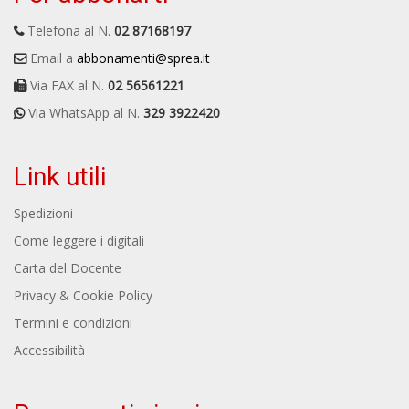
Telefona al N.
02 87168197
Email a
abbonamenti@sprea.it
Via FAX al N.
02 56561221
Via WhatsApp al N.
329 3922420
Link utili
Spedizioni
Come leggere i digitali
Carta del Docente
Privacy & Cookie Policy
Termini e condizioni
Accessibilità