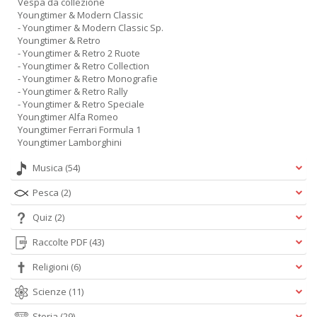
Vespa da collezione
Youngtimer & Modern Classic
- Youngtimer & Modern Classic Sp.
Youngtimer & Retro
- Youngtimer & Retro 2 Ruote
- Youngtimer & Retro Collection
- Youngtimer & Retro Monografie
- Youngtimer & Retro Rally
- Youngtimer & Retro Speciale
Youngtimer Alfa Romeo
Youngtimer Ferrari Formula 1
Youngtimer Lamborghini
Musica
(54)
Pesca
(2)
Quiz
(2)
Raccolte PDF
(43)
Religioni
(6)
Scienze
(11)
Storia
(29)