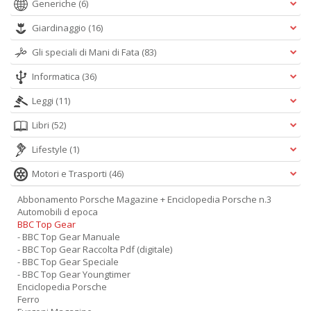
Generiche
(6)
Giardinaggio
(16)
Gli speciali di Mani di Fata
(83)
Informatica
(36)
Leggi
(11)
Libri
(52)
Lifestyle
(1)
Motori e Trasporti
(46)
Abbonamento Porsche Magazine + Enciclopedia Porsche n.3
Automobili d epoca
BBC Top Gear
- BBC Top Gear Manuale
- BBC Top Gear Raccolta Pdf (digitale)
- BBC Top Gear Speciale
- BBC Top Gear Youngtimer
Enciclopedia Porsche
Ferro