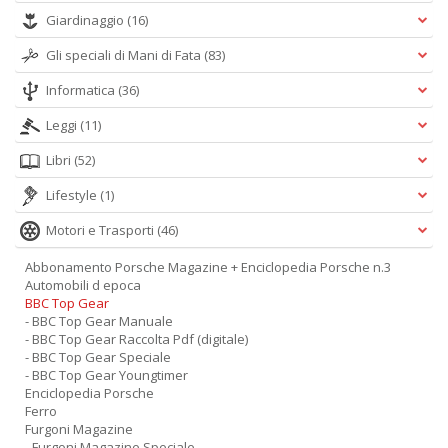
Giardinaggio
(16)
Gli speciali di Mani di Fata
(83)
Informatica
(36)
Leggi
(11)
Libri
(52)
Lifestyle
(1)
Motori e Trasporti
(46)
Abbonamento Porsche Magazine + Enciclopedia Porsche n.3
Automobili d epoca
BBC Top Gear
- BBC Top Gear Manuale
- BBC Top Gear Raccolta Pdf (digitale)
- BBC Top Gear Speciale
- BBC Top Gear Youngtimer
Enciclopedia Porsche
Ferro
Furgoni Magazine
- Furgoni Magazine Speciale