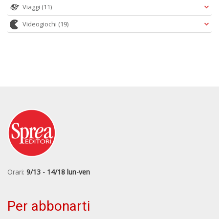
Viaggi
(11)
Videogiochi
(19)
Orari:
9/13 - 14/18 lun-ven
Per abbonarti