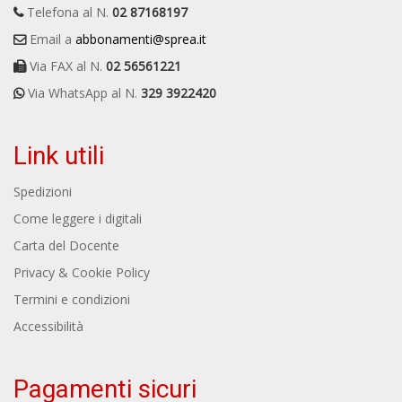
Telefona al N.
02 87168197
Email a
abbonamenti@sprea.it
Via FAX al N.
02 56561221
Via WhatsApp al N.
329 3922420
Link utili
Spedizioni
Come leggere i digitali
Carta del Docente
Privacy & Cookie Policy
Termini e condizioni
Accessibilità
Pagamenti sicuri