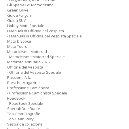
Gli Speciali di Motociclismo
Green Drive
Guida Furgoni
Guida SUV
Hobby Moto Speciale
I Manuali di Officina del Vespista
- I Manuali di Officina del Vespista Speciale
Moto D'Epoca
Moto Tours
Motociclismo Motorrad
- Motociclismo Motorrad Speciale
Motorrad Annuario 2026
Officina del Vespista
- Officina del Vespista Speciale
Passione Alfa
Porsche Magazine
Professione Camionista
- Professione Camionista Speciale
RoadBook
- RoadBook Speciale
Speciali Due Ruote
Top Gear Biografie
Top Gear Story
Vespa da collezione