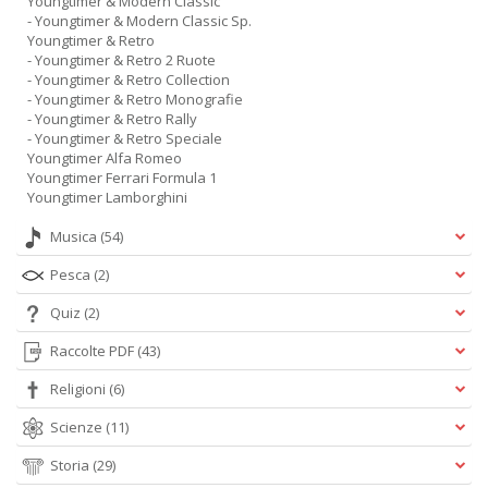
Youngtimer & Modern Classic
- Youngtimer & Modern Classic Sp.
Youngtimer & Retro
- Youngtimer & Retro 2 Ruote
- Youngtimer & Retro Collection
- Youngtimer & Retro Monografie
- Youngtimer & Retro Rally
- Youngtimer & Retro Speciale
Youngtimer Alfa Romeo
Youngtimer Ferrari Formula 1
Youngtimer Lamborghini
Musica
(54)
Pesca
(2)
Quiz
(2)
Raccolte PDF
(43)
Religioni
(6)
Scienze
(11)
Storia
(29)