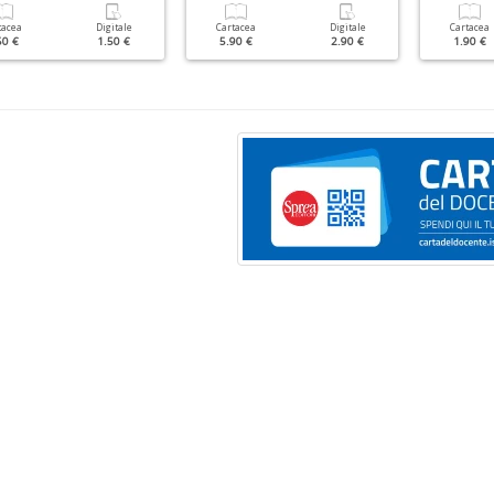
tacea
Digitale
Cartacea
Digitale
Cartacea
50 €
1.50 €
5.90 €
2.90 €
1.90 €