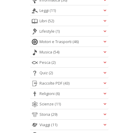
Informatica
(36)
Leggi
(11)
Libri
(52)
Lifestyle
(1)
Motori e Trasporti
(46)
Musica
(54)
Pesca
(2)
Quiz
(2)
Raccolte PDF
(43)
Religioni
(6)
Scienze
(11)
Storia
(29)
Viaggi
(11)