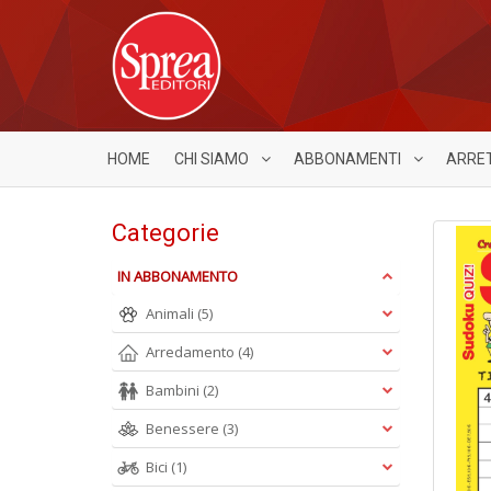
HOME
CHI SIAMO
ABBONAMENTI
ARRE
Categorie
IN ABBONAMENTO
Animali
(5)
Arredamento
(4)
Bambini
(2)
Benessere
(3)
Bici
(1)