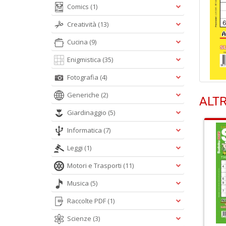
Comics
(1)
Creatività
(13)
Cucina
(9)
Enigmistica
(35)
Fotografia
(4)
Generiche
(2)
ALTR
Giardinaggio
(5)
Informatica
(7)
Leggi
(1)
Motori e Trasporti
(11)
Musica
(5)
Raccolte PDF
(1)
Scienze
(3)