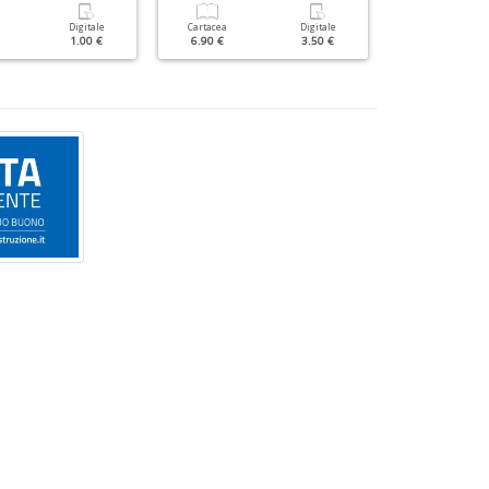
Digitale
Cartacea
Digitale
Cartacea
1.00 €
6.90 €
3.50 €
1.80 €