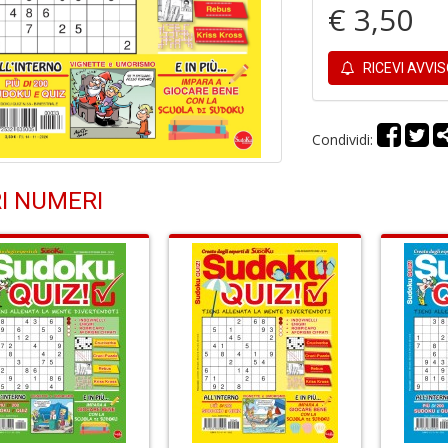
€ 3,50
RICEVI AVVI
Condividi:
I NUMERI