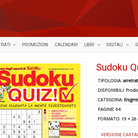
TRATI
PROMOZIONI
CALENDARI
LIBRI
DIGITALI
S
Sudoku Qu
TIPOLOGIA:
arretrat
DISPONIBILI:
Prodot
CATEGORIA:
Enigmi
PAGINE: 64
FORMATO: 19 × 26
VERSIONE CARTA