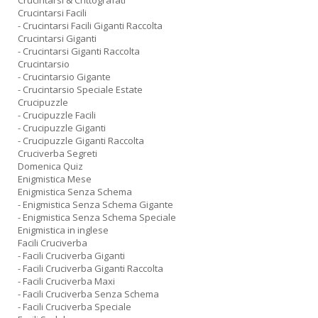
Crucintarsi & Crittografati
Crucintarsi Facili
- Crucintarsi Facili Giganti Raccolta
Crucintarsi Giganti
- Crucintarsi Giganti Raccolta
Crucintarsio
- Crucintarsio Gigante
- Crucintarsio Speciale Estate
Crucipuzzle
- Crucipuzzle Facili
- Crucipuzzle Giganti
- Crucipuzzle Giganti Raccolta
Cruciverba Segreti
Domenica Quiz
Enigmistica Mese
Enigmistica Senza Schema
- Enigmistica Senza Schema Gigante
- Enigmistica Senza Schema Speciale
Enigmistica in inglese
Facili Cruciverba
- Facili Cruciverba Giganti
- Facili Cruciverba Giganti Raccolta
- Facili Cruciverba Maxi
- Facili Cruciverba Senza Schema
- Facili Cruciverba Speciale