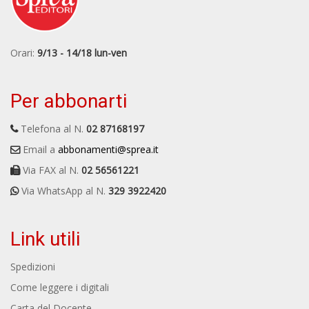
Orari:
9/13 - 14/18 lun-ven
Per abbonarti
Telefona al N.
02 87168197
Email a
abbonamenti@sprea.it
Via FAX al N.
02 56561221
Via WhatsApp al N.
329 3922420
Link utili
Spedizioni
Come leggere i digitali
Carta del Docente