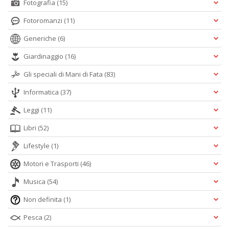
Fotografia
(15)
Fotoromanzi
(11)
Generiche
(6)
Giardinaggio
(16)
Gli speciali di Mani di Fata
(83)
Informatica
(37)
Leggi
(11)
Libri
(52)
Lifestyle
(1)
Motori e Trasporti
(46)
Musica
(54)
Non definita
(1)
Pesca
(2)