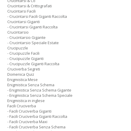
Crucintarsi & Co
Crucintarsi & Crittografati
Crucintarsi Facili
- Crucintarsi Facili Giganti Raccolta
Crucintarsi Giganti
- Crucintarsi Giganti Raccolta
Crucintarsio
- Crucintarsio Gigante
- Crucintarsio Speciale Estate
Crucipuzzle
- Crucipuzzle Facili
- Crucipuzzle Giganti
- Crucipuzzle Giganti Raccolta
Cruciverba Segreti
Domenica Quiz
Enigmistica Mese
Enigmistica Senza Schema
- Enigmistica Senza Schema Gigante
- Enigmistica Senza Schema Speciale
Enigmistica in inglese
Facili Cruciverba
- Facili Cruciverba Giganti
- Facili Cruciverba Giganti Raccolta
- Facili Cruciverba Maxi
- Facili Cruciverba Senza Schema