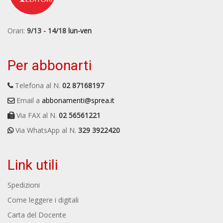
Orari:
9/13 - 14/18 lun-ven
Per abbonarti
Telefona al N.
02 87168197
Email a
abbonamenti@sprea.it
Via FAX al N.
02 56561221
Via WhatsApp al N.
329 3922420
Link utili
Spedizioni
Come leggere i digitali
Carta del Docente