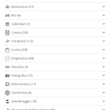
Benessere
(27)
Bici
(4)
Calendari
(1)
Comics
(50)
Creatività
(112)
Cucina
(58)
Enigmistica
(84)
Filosofia
(2)
Fotografia
(15)
Fotoromanzi
(11)
Generiche
(6)
Giardinaggio
(16)
Gli speciali di Mani di Fata
(83)