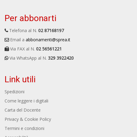
Per abbonarti
Telefona al N.
02 87168197
Email a
abbonamenti@sprea.it
Via FAX al N.
02 56561221
Via WhatsApp al N.
329 3922420
Link utili
Spedizioni
Come leggere i digitali
Carta del Docente
Privacy & Cookie Policy
Termini e condizioni