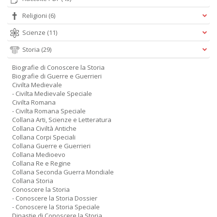
Religioni
(6)
Scienze
(11)
Storia
(29)
Biografie di Conoscere la Storia
Biografie di Guerre e Guerrieri
Civilta Medievale
- Civilta Medievale Speciale
Civilta Romana
- Civilta Romana Speciale
Collana Arti, Scienze e Letteratura
Collana Civiltà Antiche
Collana Corpi Speciali
Collana Guerre e Guerrieri
Collana Medioevo
Collana Re e Regine
Collana Seconda Guerra Mondiale
Collana Storia
Conoscere la Storia
- Conoscere la Storia Dossier
- Conoscere la Storia Speciale
Dinastie di Conoscere la Storia