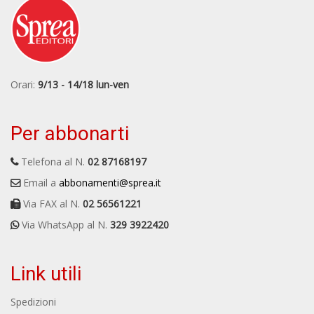
Orari:
9/13 - 14/18 lun-ven
Per abbonarti
Telefona al N.
02 87168197
Email a
abbonamenti@sprea.it
Via FAX al N.
02 56561221
Via WhatsApp al N.
329 3922420
Link utili
Spedizioni