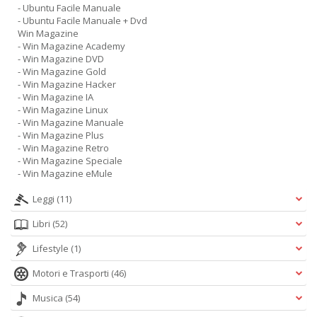
- Ubuntu Facile Manuale
- Ubuntu Facile Manuale + Dvd
Win Magazine
- Win Magazine Academy
- Win Magazine DVD
- Win Magazine Gold
- Win Magazine Hacker
- Win Magazine IA
- Win Magazine Linux
- Win Magazine Manuale
- Win Magazine Plus
- Win Magazine Retro
- Win Magazine Speciale
- Win Magazine eMule
Leggi
(11)
Libri
(52)
Lifestyle
(1)
Motori e Trasporti
(46)
Musica
(54)