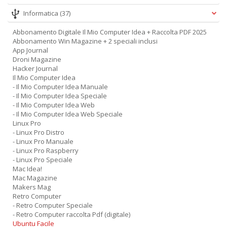
Informatica
(37)
Abbonamento Digitale Il Mio Computer Idea + Raccolta PDF 2025
Abbonamento Win Magazine + 2 speciali inclusi
App Journal
Droni Magazine
Hacker Journal
Il Mio Computer Idea
- Il Mio Computer Idea Manuale
- Il Mio Computer Idea Speciale
- Il Mio Computer Idea Web
- Il Mio Computer Idea Web Speciale
Linux Pro
- Linux Pro Distro
- Linux Pro Manuale
- Linux Pro Raspberry
- Linux Pro Speciale
Mac Idea!
Mac Magazine
Makers Mag
Retro Computer
- Retro Computer Speciale
- Retro Computer raccolta Pdf (digitale)
Ubuntu Facile