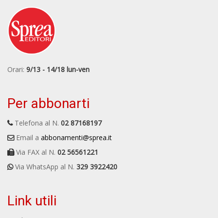
Orari:
9/13 - 14/18 lun-ven
Per abbonarti
Telefona al N.
02 87168197
Email a
abbonamenti@sprea.it
Via FAX al N.
02 56561221
Via WhatsApp al N.
329 3922420
Link utili