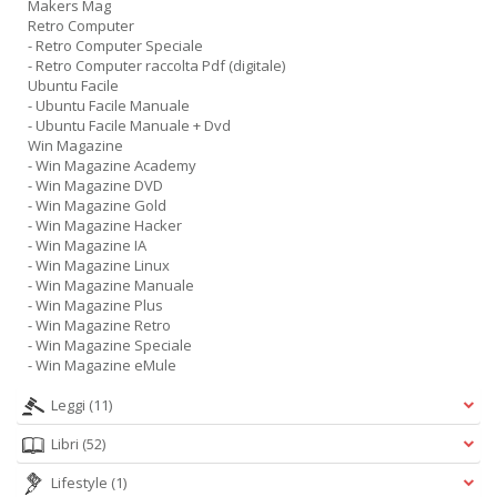
Makers Mag
Retro Computer
- Retro Computer Speciale
- Retro Computer raccolta Pdf (digitale)
Ubuntu Facile
- Ubuntu Facile Manuale
- Ubuntu Facile Manuale + Dvd
Win Magazine
- Win Magazine Academy
- Win Magazine DVD
- Win Magazine Gold
- Win Magazine Hacker
- Win Magazine IA
- Win Magazine Linux
- Win Magazine Manuale
- Win Magazine Plus
- Win Magazine Retro
- Win Magazine Speciale
- Win Magazine eMule
Leggi
(11)
Libri
(52)
Lifestyle
(1)