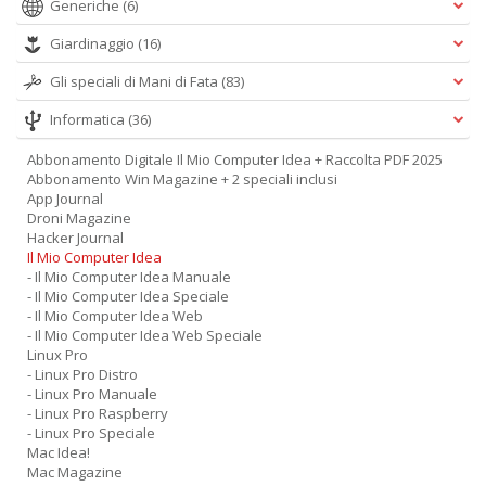
Generiche
(6)
Giardinaggio
(16)
Gli speciali di Mani di Fata
(83)
Informatica
(36)
Abbonamento Digitale Il Mio Computer Idea + Raccolta PDF 2025
Abbonamento Win Magazine + 2 speciali inclusi
App Journal
Droni Magazine
Hacker Journal
Il Mio Computer Idea
- Il Mio Computer Idea Manuale
- Il Mio Computer Idea Speciale
- Il Mio Computer Idea Web
- Il Mio Computer Idea Web Speciale
Linux Pro
- Linux Pro Distro
- Linux Pro Manuale
- Linux Pro Raspberry
- Linux Pro Speciale
Mac Idea!
Mac Magazine