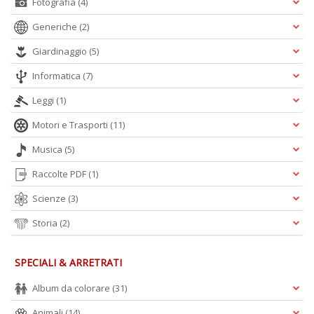
Fotografia
(4)
Generiche
(2)
Giardinaggio
(5)
Informatica
(7)
Leggi
(1)
Motori e Trasporti
(11)
Musica
(5)
Raccolte PDF
(1)
Scienze
(3)
Storia
(2)
SPECIALI & ARRETRATI
Album da colorare
(31)
Animali
(14)