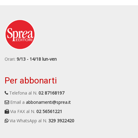
Orari:
9/13 - 14/18 lun-ven
Per abbonarti
Telefona al N.
02 87168197
Email a
abbonamenti@sprea.it
Via FAX al N.
02 56561221
Via WhatsApp al N.
329 3922420