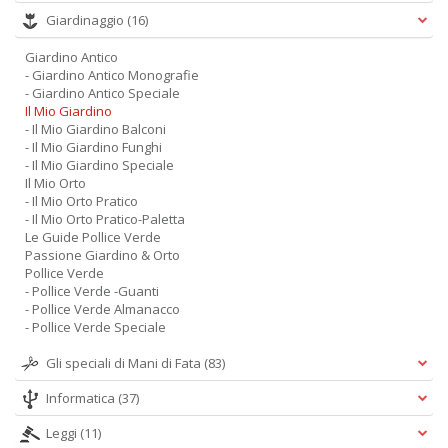
Giardinaggio
(16)
Giardino Antico
- Giardino Antico Monografie
- Giardino Antico Speciale
Il Mio Giardino
- Il Mio Giardino Balconi
- Il Mio Giardino Funghi
- Il Mio Giardino Speciale
Il Mio Orto
- Il Mio Orto Pratico
- Il Mio Orto Pratico-Paletta
Le Guide Pollice Verde
Passione Giardino & Orto
Pollice Verde
- Pollice Verde -Guanti
- Pollice Verde Almanacco
- Pollice Verde Speciale
Gli speciali di Mani di Fata
(83)
Informatica
(37)
Leggi
(11)