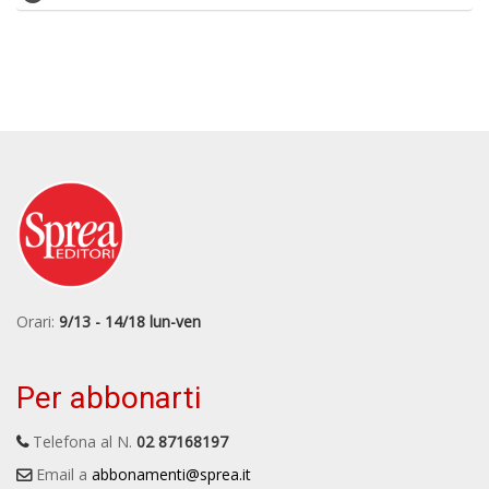
Orari:
9/13 - 14/18 lun-ven
Per abbonarti
Telefona al N.
02 87168197
Email a
abbonamenti@sprea.it