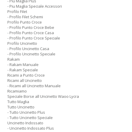
- Piu Maglia Plus
- Piu Maglia Speciale Accessori
Profilo Filet
- Profilo Filet Schemi
Profilo Punto Croce
- Profilo Punto Croce Bebe
- Profilo Punto Croce Casa
- Profilo Punto Croce Speciale
Profilo Uncinetto
- Profilo Uncinetto Casa
- Profilo Uncinetto Speciale
Rakam
- Rakam Manuale
- Rakam Speciale
Ricami a Punto Croce
Ricami all Uncinetto
- Ricami all Uncinetto Manuale
Ricamiamo
Speciale Borse all Uncinetto Waoo Lycra
Tutto Maglia
Tutto Uncinetto
- Tutto Uncinetto Plus
- Tutto Uncinetto Speciale
Uncinetto Indossato
- Uncinetto Indossato Plus