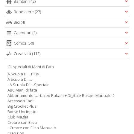
Bambini
(42)
Benessere
(27)
Bici
(4)
Calendari
(1)
Comics
(50)
Creatività
(112)
Gli speciali di Mani di Fata
A Scuola Di... Plus
A Scuola Di.....
- A Scuola Di.....Speciale
ABC Mani di fata
Abbonamento cartaceo Rakam + Digitale Rakam Manuale 1
Accessori Facili
Big Crochet Plus
Borse Uncinetto
Club Maglia
Creare con Elisa
- Creare con Elisa Manuale
Creo Con