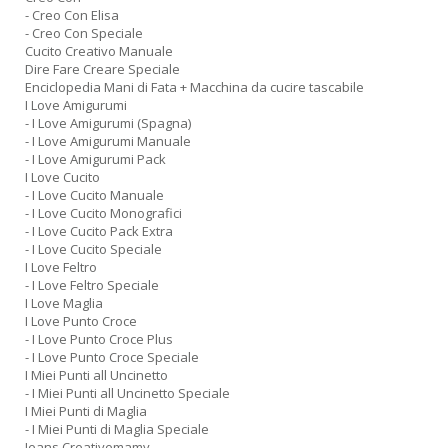
- Creo Con Elisa
- Creo Con Speciale
Cucito Creativo Manuale
Dire Fare Creare Speciale
Enciclopedia Mani di Fata + Macchina da cucire tascabile
I Love Amigurumi
- I Love Amigurumi (Spagna)
- I Love Amigurumi Manuale
- I Love Amigurumi Pack
I Love Cucito
- I Love Cucito Manuale
- I Love Cucito Monografici
- I Love Cucito Pack Extra
- I Love Cucito Speciale
I Love Feltro
- I Love Feltro Speciale
I Love Maglia
I Love Punto Croce
- I Love Punto Croce Plus
- I Love Punto Croce Speciale
I Miei Punti all Uncinetto
- I Miei Punti all Uncinetto Speciale
I Miei Punti di Maglia
- I Miei Punti di Maglia Speciale
Jeans Creativemamy