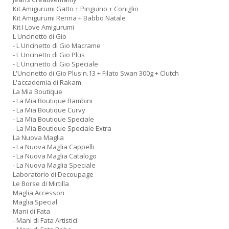
Kit Amigurumi Gatto + Pinguino + Coniglio
Kit Amigurumi Renna + Babbo Natale
Kit I Love Amigurumi
L Uncinetto di Gio
- L Uncinetto di Gio Macrame
- L Uncinetto di Gio Plus
- L Uncinetto di Gio Speciale
L'Uncinetto di Gio Plus n.13 + Filato Swan 300g + Clutch
L'accademia di Rakam
La Mia Boutique
- La Mia Boutique Bambini
- La Mia Boutique Curvy
- La Mia Boutique Speciale
- La Mia Boutique Speciale Extra
La Nuova Maglia
- La Nuova Maglia Cappelli
- La Nuova Maglia Catalogo
- La Nuova Maglia Speciale
Laboratorio di Decoupage
Le Borse di Mirtilla
Maglia Accessori
Maglia Special
Mani di Fata
- Mani di Fata Artistici