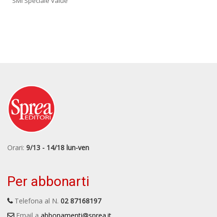
SMI Speciale Value
Orari:
9/13 - 14/18 lun-ven
Per abbonarti
Telefona al N.
02 87168197
Email a
abbonamenti@sprea.it