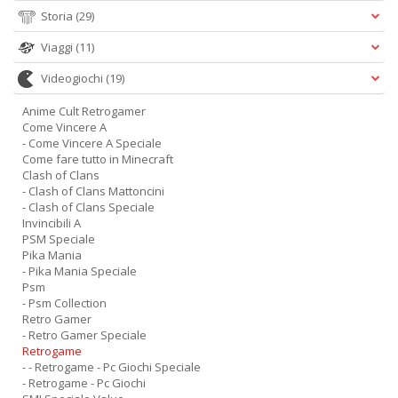
Storia
(29)
Viaggi
(11)
Videogiochi
(19)
Anime Cult Retrogamer
Come Vincere A
- Come Vincere A Speciale
Come fare tutto in Minecraft
Clash of Clans
- Clash of Clans Mattoncini
- Clash of Clans Speciale
Invincibili A
PSM Speciale
Pika Mania
- Pika Mania Speciale
Psm
- Psm Collection
Retro Gamer
- Retro Gamer Speciale
Retrogame
- - Retrogame - Pc Giochi Speciale
- Retrogame - Pc Giochi