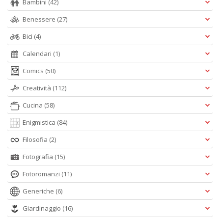
Bambini
(42)
Benessere
(27)
Bici
(4)
Calendari
(1)
Comics
(50)
Creatività
(112)
Cucina
(58)
Enigmistica
(84)
Filosofia
(2)
Fotografia
(15)
Fotoromanzi
(11)
Generiche
(6)
Giardinaggio
(16)