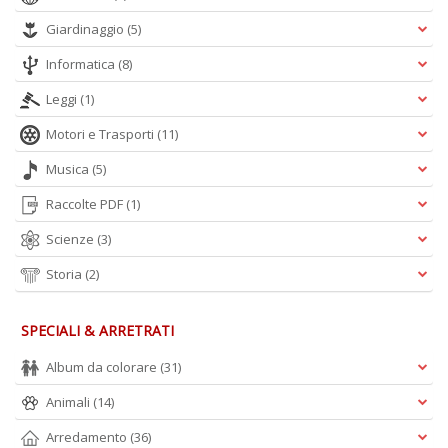
Giardinaggio
(5)
Informatica
(8)
Leggi
(1)
Motori e Trasporti
(11)
Musica
(5)
Raccolte PDF
(1)
Scienze
(3)
Storia
(2)
SPECIALI & ARRETRATI
Album da colorare
(31)
Animali
(14)
Arredamento
(36)