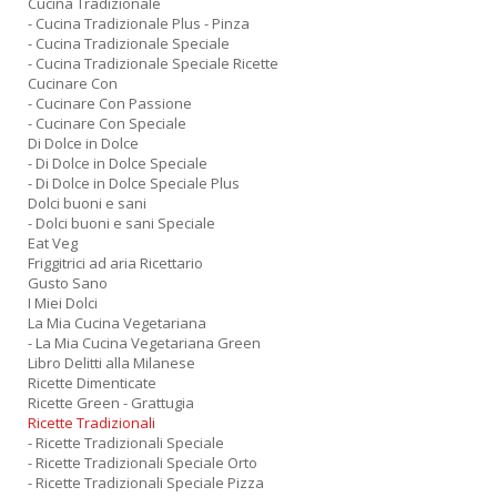
Cucina Tradizionale
- Cucina Tradizionale Plus - Pinza
- Cucina Tradizionale Speciale
- Cucina Tradizionale Speciale Ricette
Cucinare Con
- Cucinare Con Passione
- Cucinare Con Speciale
Di Dolce in Dolce
- Di Dolce in Dolce Speciale
- Di Dolce in Dolce Speciale Plus
Dolci buoni e sani
- Dolci buoni e sani Speciale
Eat Veg
Friggitrici ad aria Ricettario
Gusto Sano
I Miei Dolci
La Mia Cucina Vegetariana
- La Mia Cucina Vegetariana Green
Libro Delitti alla Milanese
Ricette Dimenticate
Ricette Green - Grattugia
Ricette Tradizionali
- Ricette Tradizionali Speciale
- Ricette Tradizionali Speciale Orto
- Ricette Tradizionali Speciale Pizza