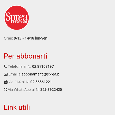
Orari:
9/13 - 14/18 lun-ven
Per abbonarti
Telefona al N.
02 87168197
Email a
abbonamenti@sprea.it
Via FAX al N.
02 56561221
Via WhatsApp al N.
329 3922420
Link utili