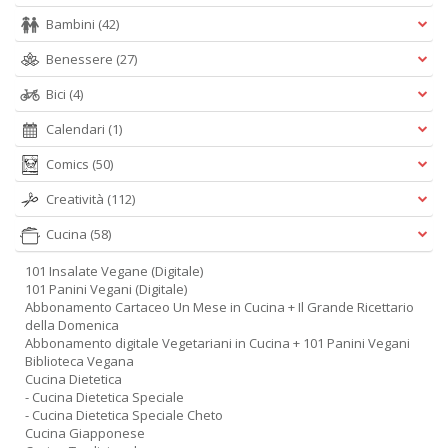
Bambini
(42)
Benessere
(27)
Bici
(4)
Calendari
(1)
Comics
(50)
Creatività
(112)
Cucina
(58)
101 Insalate Vegane (Digitale)
101 Panini Vegani (Digitale)
Abbonamento Cartaceo Un Mese in Cucina + Il Grande Ricettario
della Domenica
Abbonamento digitale Vegetariani in Cucina + 101 Panini Vegani
Biblioteca Vegana
Cucina Dietetica
- Cucina Dietetica Speciale
- Cucina Dietetica Speciale Cheto
Cucina Giapponese