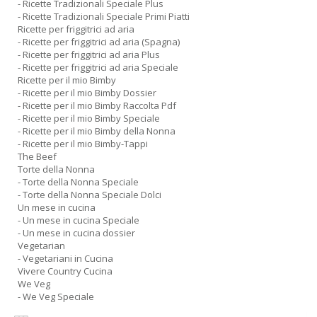
- Ricette Tradizionali Speciale Plus
- Ricette Tradizionali Speciale Primi Piatti
Ricette per friggitrici ad aria
- Ricette per friggitrici ad aria (Spagna)
- Ricette per friggitrici ad aria Plus
- Ricette per friggitrici ad aria Speciale
Ricette per il mio Bimby
- Ricette per il mio Bimby Dossier
- Ricette per il mio Bimby Raccolta Pdf
- Ricette per il mio Bimby Speciale
- Ricette per il mio Bimby della Nonna
- Ricette per il mio Bimby-Tappi
The Beef
Torte della Nonna
- Torte della Nonna Speciale
- Torte della Nonna Speciale Dolci
Un mese in cucina
- Un mese in cucina Speciale
- Un mese in cucina dossier
Vegetarian
- Vegetariani in Cucina
Vivere Country Cucina
We Veg
- We Veg Speciale