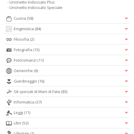
- Uncinetto Indossato Plus
- Uncinetto Indossato Speciale
Cucina
(58)
Enigmistica
(84)
Filosofia
(2)
Fotografia
(15)
Fotoromanzi
(11)
Generiche
(6)
Giardinaggio
(16)
Gli speciali di Mani di Fata
(83)
Informatica
(37)
Leggi
(11)
Libri
(52)
Lifestyle
(1)