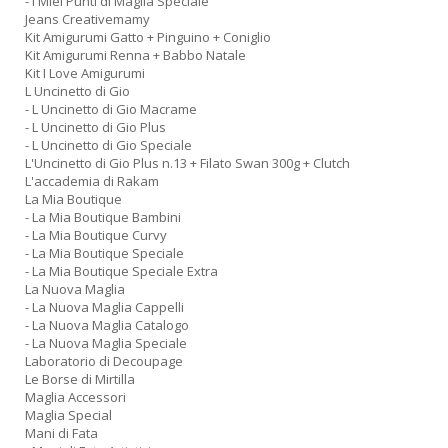
- I Miei Punti di Maglia Speciale
Jeans Creativemamy
Kit Amigurumi Gatto + Pinguino + Coniglio
Kit Amigurumi Renna + Babbo Natale
Kit I Love Amigurumi
L Uncinetto di Gio
- L Uncinetto di Gio Macrame
- L Uncinetto di Gio Plus
- L Uncinetto di Gio Speciale
L'Uncinetto di Gio Plus n.13 + Filato Swan 300g + Clutch
L'accademia di Rakam
La Mia Boutique
- La Mia Boutique Bambini
- La Mia Boutique Curvy
- La Mia Boutique Speciale
- La Mia Boutique Speciale Extra
La Nuova Maglia
- La Nuova Maglia Cappelli
- La Nuova Maglia Catalogo
- La Nuova Maglia Speciale
Laboratorio di Decoupage
Le Borse di Mirtilla
Maglia Accessori
Maglia Special
Mani di Fata