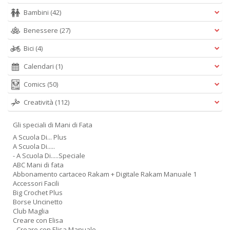
Bambini
(42)
Benessere
(27)
Bici
(4)
Calendari
(1)
Comics
(50)
Creatività
(112)
Gli speciali di Mani di Fata
A Scuola Di... Plus
A Scuola Di.....
- A Scuola Di.....Speciale
ABC Mani di fata
Abbonamento cartaceo Rakam + Digitale Rakam Manuale 1
Accessori Facili
Big Crochet Plus
Borse Uncinetto
Club Maglia
Creare con Elisa
- Creare con Elisa Manuale