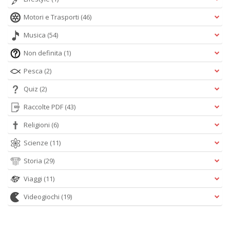
Motori e Trasporti
(46)
Musica
(54)
Non definita
(1)
Pesca
(2)
Quiz
(2)
Raccolte PDF
(43)
Religioni
(6)
Scienze
(11)
Storia
(29)
Viaggi
(11)
Videogiochi
(19)