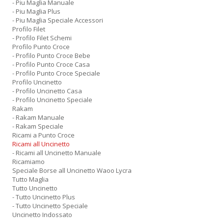
- Piu Maglia Manuale
- Piu Maglia Plus
- Piu Maglia Speciale Accessori
Profilo Filet
- Profilo Filet Schemi
Profilo Punto Croce
- Profilo Punto Croce Bebe
- Profilo Punto Croce Casa
- Profilo Punto Croce Speciale
Profilo Uncinetto
- Profilo Uncinetto Casa
- Profilo Uncinetto Speciale
Rakam
- Rakam Manuale
- Rakam Speciale
Ricami a Punto Croce
Ricami all Uncinetto
- Ricami all Uncinetto Manuale
Ricamiamo
Speciale Borse all Uncinetto Waoo Lycra
Tutto Maglia
Tutto Uncinetto
- Tutto Uncinetto Plus
- Tutto Uncinetto Speciale
Uncinetto Indossato