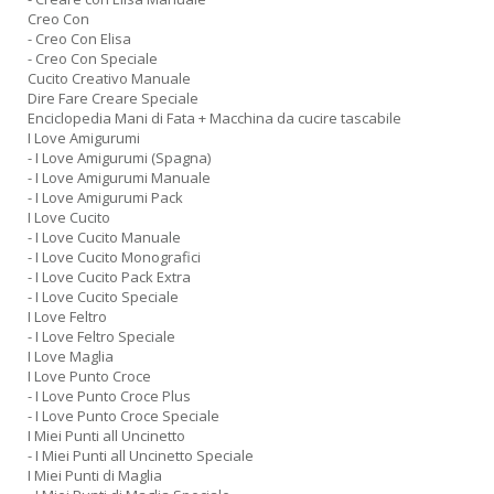
Creo Con
- Creo Con Elisa
- Creo Con Speciale
Cucito Creativo Manuale
Dire Fare Creare Speciale
Enciclopedia Mani di Fata + Macchina da cucire tascabile
I Love Amigurumi
- I Love Amigurumi (Spagna)
- I Love Amigurumi Manuale
- I Love Amigurumi Pack
I Love Cucito
- I Love Cucito Manuale
- I Love Cucito Monografici
- I Love Cucito Pack Extra
- I Love Cucito Speciale
I Love Feltro
- I Love Feltro Speciale
I Love Maglia
I Love Punto Croce
- I Love Punto Croce Plus
- I Love Punto Croce Speciale
I Miei Punti all Uncinetto
- I Miei Punti all Uncinetto Speciale
I Miei Punti di Maglia