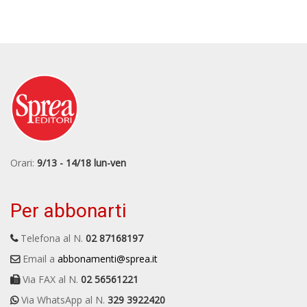
Orari:
9/13 - 14/18 lun-ven
Per abbonarti
Telefona al N.
02 87168197
Email a
abbonamenti@sprea.it
Via FAX al N.
02 56561221
Via WhatsApp al N.
329 3922420