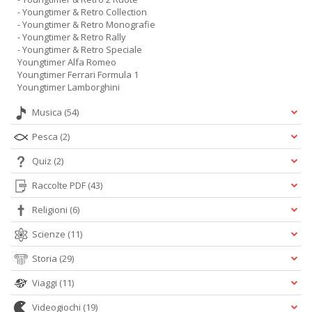
- Youngtimer & Retro Collection
- Youngtimer & Retro Monografie
- Youngtimer & Retro Rally
- Youngtimer & Retro Speciale
Youngtimer Alfa Romeo
Youngtimer Ferrari Formula 1
Youngtimer Lamborghini
Musica
(54)
Pesca
(2)
Quiz
(2)
Raccolte PDF
(43)
Religioni
(6)
Scienze
(11)
Storia
(29)
Viaggi
(11)
Videogiochi
(19)