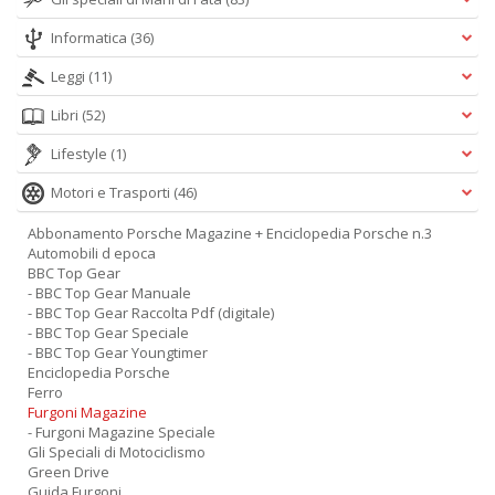
Informatica
(36)
Leggi
(11)
Libri
(52)
Lifestyle
(1)
Motori e Trasporti
(46)
Abbonamento Porsche Magazine + Enciclopedia Porsche n.3
Automobili d epoca
BBC Top Gear
- BBC Top Gear Manuale
- BBC Top Gear Raccolta Pdf (digitale)
- BBC Top Gear Speciale
- BBC Top Gear Youngtimer
Enciclopedia Porsche
Ferro
Furgoni Magazine
- Furgoni Magazine Speciale
Gli Speciali di Motociclismo
Green Drive
Guida Furgoni