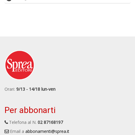
Orari:
9/13 - 14/18 lun-ven
Per abbonarti
Telefona al N.
02 87168197
Email a
abbonamenti@sprea.it