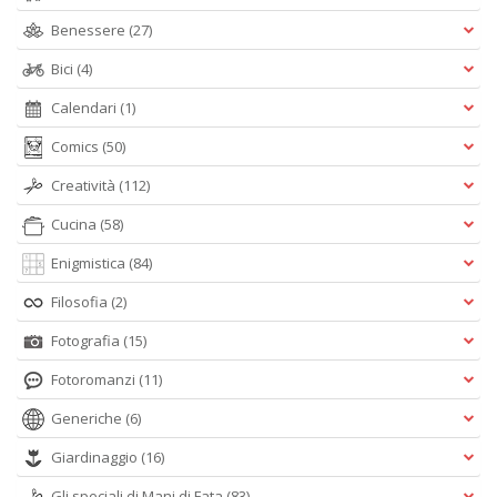
Benessere
(27)
Bici
(4)
Calendari
(1)
Comics
(50)
Creatività
(112)
Cucina
(58)
Enigmistica
(84)
Filosofia
(2)
Fotografia
(15)
Fotoromanzi
(11)
Generiche
(6)
Giardinaggio
(16)
Gli speciali di Mani di Fata
(83)