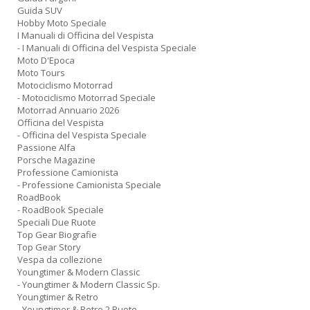
Guida SUV
Hobby Moto Speciale
I Manuali di Officina del Vespista
- I Manuali di Officina del Vespista Speciale
Moto D'Epoca
Moto Tours
Motociclismo Motorrad
- Motociclismo Motorrad Speciale
Motorrad Annuario 2026
Officina del Vespista
- Officina del Vespista Speciale
Passione Alfa
Porsche Magazine
Professione Camionista
- Professione Camionista Speciale
RoadBook
- RoadBook Speciale
Speciali Due Ruote
Top Gear Biografie
Top Gear Story
Vespa da collezione
Youngtimer & Modern Classic
- Youngtimer & Modern Classic Sp.
Youngtimer & Retro
- Youngtimer & Retro 2 Ruote