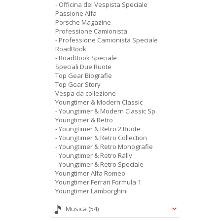
- Officina del Vespista Speciale
Passione Alfa
Porsche Magazine
Professione Camionista
- Professione Camionista Speciale
RoadBook
- RoadBook Speciale
Speciali Due Ruote
Top Gear Biografie
Top Gear Story
Vespa da collezione
Youngtimer & Modern Classic
- Youngtimer & Modern Classic Sp.
Youngtimer & Retro
- Youngtimer & Retro 2 Ruote
- Youngtimer & Retro Collection
- Youngtimer & Retro Monografie
- Youngtimer & Retro Rally
- Youngtimer & Retro Speciale
Youngtimer Alfa Romeo
Youngtimer Ferrari Formula 1
Youngtimer Lamborghini
Musica
(54)