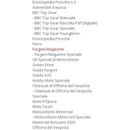
Enciclopedia Porsche n.3
Automobili d epoca
BBC Top Gear
- BBC Top Gear Manuale
- BBC Top Gear Raccolta Pdf (digitale)
- BBC Top Gear Speciale
- BBC Top Gear Youngtimer
Enciclopedia Porsche
Ferro
Furgoni Magazine
- Furgoni Magazine Speciale
Gli Speciali di Motociclismo
Green Drive
Guida Furgoni
Guida SUV
Hobby Moto Speciale
I Manuali di Officina del Vespista
- I Manuali di Officina del Vespista
Speciale
Moto D'Epoca
Moto Tours
Motociclismo Motorrad
- Motociclismo Motorrad Speciale
Motorrad Annuario 2026
Officina del Vespista