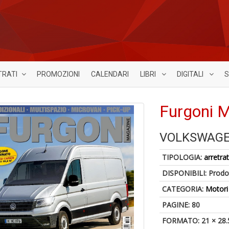
TRATI
PROMOZIONI
CALENDARI
LIBRI
DIGITALI
S
Furgoni 
VOLKSWAGE
TIPOLOGIA:
arretrat
DISPONIBILI:
Prodot
CATEGORIA:
Motori
PAGINE: 80
FORMATO: 21 × 28.