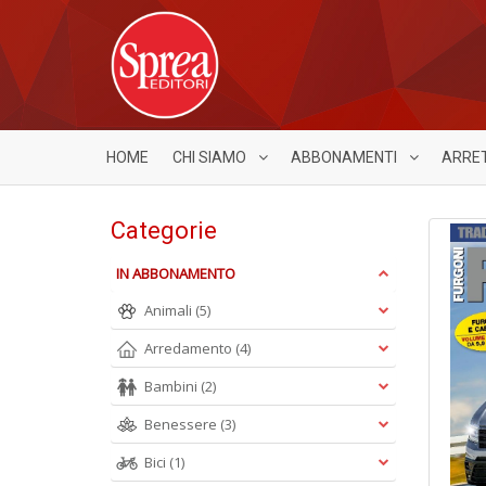
HOME
CHI SIAMO
ABBONAMENTI
ARRE
Categorie
IN ABBONAMENTO
Animali
(5)
Arredamento
(4)
Bambini
(2)
Benessere
(3)
Bici
(1)