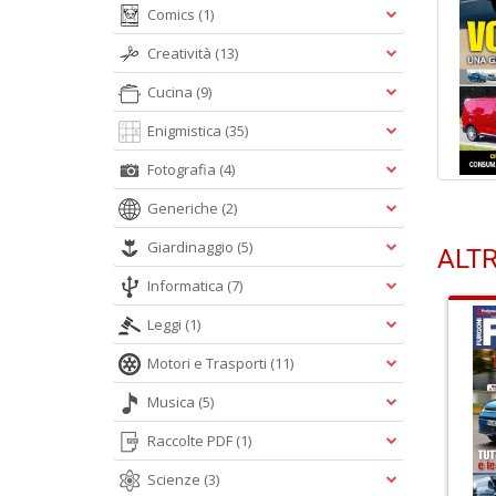
Comics
(1)
Creatività
(13)
Cucina
(9)
Enigmistica
(35)
Fotografia
(4)
Generiche
(2)
Giardinaggio
(5)
ALTR
Informatica
(7)
Leggi
(1)
Motori e Trasporti
(11)
Musica
(5)
Raccolte PDF
(1)
Scienze
(3)