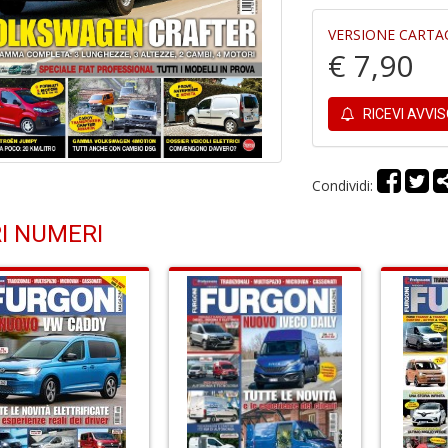
VERSIONE CARTA
€ 7,90
RICEVI AVVI
Condividi:
I NUMERI