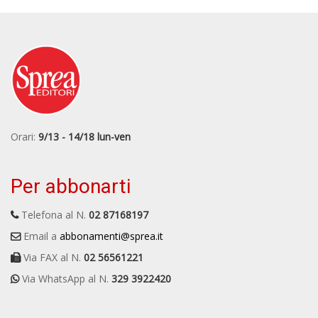
Orari:
9/13 - 14/18 lun-ven
Per abbonarti
Telefona al N.
02 87168197
Email a
abbonamenti@sprea.it
Via FAX al N.
02 56561221
Via WhatsApp al N.
329 3922420