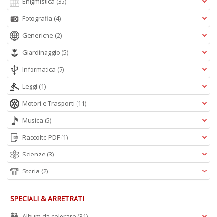
Enigmistica
(35)
Fotografia
(4)
Generiche
(2)
Giardinaggio
(5)
Informatica
(7)
Leggi
(1)
Motori e Trasporti
(11)
Musica
(5)
Raccolte PDF
(1)
Scienze
(3)
Storia
(2)
SPECIALI & ARRETRATI
Album da colorare
(31)