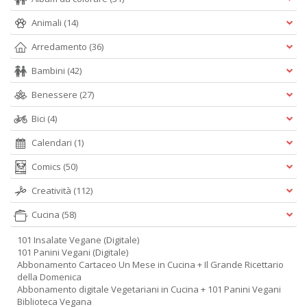
Animali
(14)
Arredamento
(36)
Bambini
(42)
Benessere
(27)
Bici
(4)
Calendari
(1)
Comics
(50)
Creatività
(112)
Cucina
(58)
101 Insalate Vegane (Digitale)
101 Panini Vegani (Digitale)
Abbonamento Cartaceo Un Mese in Cucina + Il Grande Ricettario
della Domenica
Abbonamento digitale Vegetariani in Cucina + 101 Panini Vegani
Biblioteca Vegana