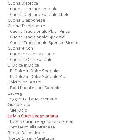
Cucina Dietetica
- Cucina Dietetica Speciale
- Cucina Dietetica Speciale Cheto
Cucina Giapponese
Cucina Tradizionale
- Cucina Tradizionale Plus - Pinza
- Cucina Tradizionale Speciale
- Cucina Tradizionale Speciale Ricette
Cucinare Con
- Cucinare Con Passione
- Cucinare Con Speciale
Di Dolce in Dolce
- Di Dolce in Dolce Speciale
- Di Dolce in Dolce Speciale Plus
Dolci buoni e sani
- Dolci buoni e sani Speciale
Eat Veg
Friggitrici ad aria Ricettario
Gusto Sano
I Miei Dolci
La Mia Cucina Vegetariana
- La Mia Cucina Vegetariana Green
Libro Delitti alla Milanese
Ricette Dimenticate
Ricette Green - Grattugia