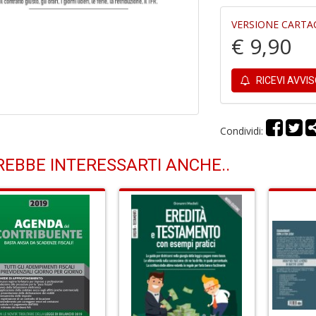
VERSIONE CARTA
€ 9,90
RICEVI AVVI
Condividi:
EBBE INTERESSARTI ANCHE..