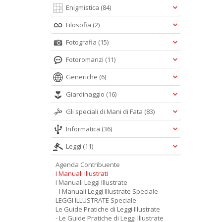
Enigmistica
(84)
Filosofia
(2)
Fotografia
(15)
Fotoromanzi
(11)
Generiche
(6)
Giardinaggio
(16)
Gli speciali di Mani di Fata
(83)
Informatica
(36)
Leggi
(11)
Agenda Contribuente
I Manuali Illustrati
I Manuali Leggi Illustrate
- I Manuali Leggi Illustrate Speciale
LEGGI ILLUSTRATE Speciale
Le Guide Pratiche di Leggi Illustrate
- Le Guide Pratiche di Leggi Illustrate