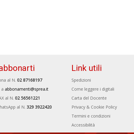
abbonarti
Link utili
na al N.
02 87168197
Spedizioni
 a
abbonamenti@sprea.it
Come leggere i digitali
AX al N.
02 56561221
Carta del Docente
hatsApp al N.
329 3922420
Privacy & Cookie Policy
Termini e condizioni
Accessibilità