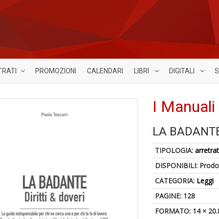
TRATI
PROMOZIONI
CALENDARI
LIBRI
DIGITALI
S
I Manuali 
LA BADANT
TIPOLOGIA:
arretrat
DISPONIBILI:
Prodot
CATEGORIA:
Leggi
PAGINE: 128
FORMATO: 14 × 20.