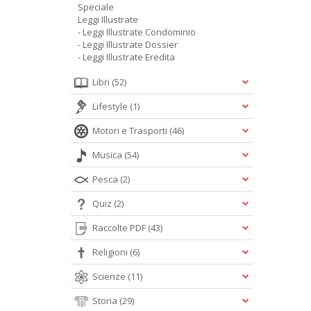
Speciale
Leggi Illustrate
- Leggi Illustrate Condominio
- Leggi Illustrate Dossier
- Leggi Illustrate Eredita
Libri
(52)
Lifestyle
(1)
Motori e Trasporti
(46)
Musica
(54)
Pesca
(2)
Quiz
(2)
Raccolte PDF
(43)
Religioni
(6)
Scienze
(11)
Storia
(29)