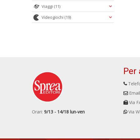
Viaggi
(11)
Videogiochi
(19)
Per 
Telefo
Email
Via F
Orari:
9/13 - 14/18 lun-ven
Via W