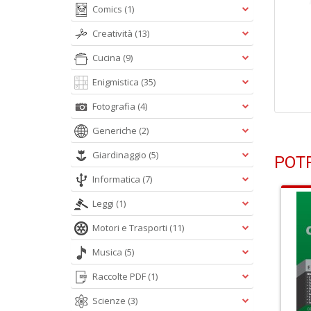
Comics
(1)
Creatività
(13)
Cucina
(9)
Enigmistica
(35)
Fotografia
(4)
Generiche
(2)
Giardinaggio
(5)
POTR
Informatica
(7)
Leggi
(1)
Motori e Trasporti
(11)
Musica
(5)
Raccolte PDF
(1)
Scienze
(3)