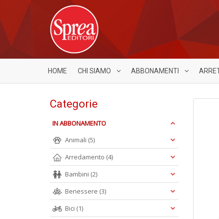
HOME
CHI SIAMO
ABBONAMENTI
ARRE
Categorie
IN ABBONAMENTO
Animali
(5)
Arredamento
(4)
Bambini
(2)
Benessere
(3)
Bici
(1)