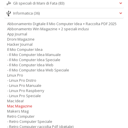
Gli speciali di Mani di Fata
(83)
Informatica
(36)
Abbonamento Digitale Il Mio Computer Idea + Raccolta PDF 2025
Abbonamento Win Magazine + 2 speciali inclusi
App Journal
Droni Magazine
Hacker Journal
Il Mio Computer Idea
- Il Mio Computer Idea Manuale
- Il Mio Computer Idea Speciale
- Il Mio Computer Idea Web
- Il Mio Computer Idea Web Speciale
Linux Pro
- Linux Pro Distro
- Linux Pro Manuale
- Linux Pro Raspberry
- Linux Pro Speciale
Mac Idea!
Mac Magazine
Makers Mag
Retro Computer
- Retro Computer Speciale
- Retro Computer raccolta Pdf (digitale)