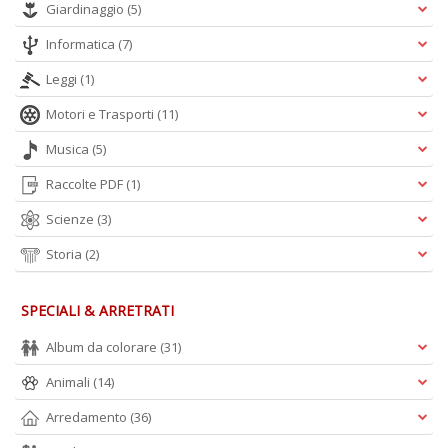
Giardinaggio
(5)
A
L
Informatica
(7)
O
C
Leggi
(1)
n
Motori e Trasporti
(11)
Musica
(5)
Raccolte PDF
(1)
Scienze
(3)
Storia
(2)
SPECIALI & ARRETRATI
Album da colorare
(31)
Animali
(14)
Arredamento
(36)