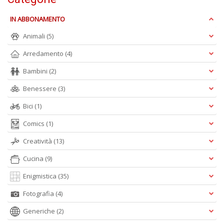
n
+
IN ABBONAMENTO
D
Animali
(5)
Arredamento
(4)
Bambini
(2)
M
Benessere
(3)
in
s
Bici
(1)
C
T
Comics
(1)
n
+
Creatività
(13)
D
Cucina
(9)
Enigmistica
(35)
Fotografia
(4)
Generiche
(2)