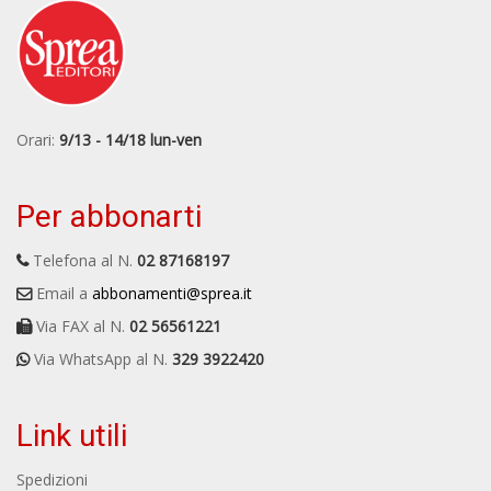
Orari:
9/13 - 14/18 lun-ven
Per abbonarti
Telefona al N.
02 87168197
Email a
abbonamenti@sprea.it
Via FAX al N.
02 56561221
Via WhatsApp al N.
329 3922420
Link utili
Spedizioni