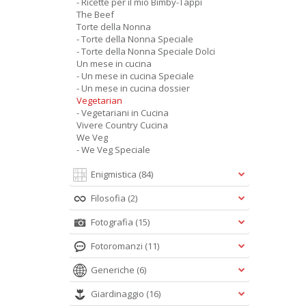
- Ricette per il mio Bimby-Tappi
The Beef
Torte della Nonna
- Torte della Nonna Speciale
- Torte della Nonna Speciale Dolci
Un mese in cucina
- Un mese in cucina Speciale
- Un mese in cucina dossier
Vegetarian
- Vegetariani in Cucina
Vivere Country Cucina
We Veg
- We Veg Speciale
Enigmistica
(84)
Filosofia
(2)
Fotografia
(15)
Fotoromanzi
(11)
Generiche
(6)
Giardinaggio
(16)