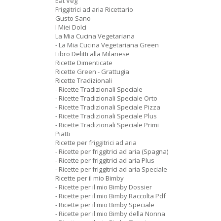
Eat Veg
Friggitrici ad aria Ricettario
Gusto Sano
I Miei Dolci
La Mia Cucina Vegetariana
- La Mia Cucina Vegetariana Green
Libro Delitti alla Milanese
Ricette Dimenticate
Ricette Green - Grattugia
Ricette Tradizionali
- Ricette Tradizionali Speciale
- Ricette Tradizionali Speciale Orto
- Ricette Tradizionali Speciale Pizza
- Ricette Tradizionali Speciale Plus
- Ricette Tradizionali Speciale Primi
Piatti
Ricette per friggitrici ad aria
- Ricette per friggitrici ad aria (Spagna)
- Ricette per friggitrici ad aria Plus
- Ricette per friggitrici ad aria Speciale
Ricette per il mio Bimby
- Ricette per il mio Bimby Dossier
- Ricette per il mio Bimby Raccolta Pdf
- Ricette per il mio Bimby Speciale
- Ricette per il mio Bimby della Nonna