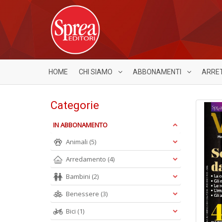
HOME
CHI SIAMO
ABBONAMENTI
ARRE
Categorie
IN ABBONAMENTO
Animali
(5)
Arredamento
(4)
Bambini
(2)
Benessere
(3)
Bici
(1)