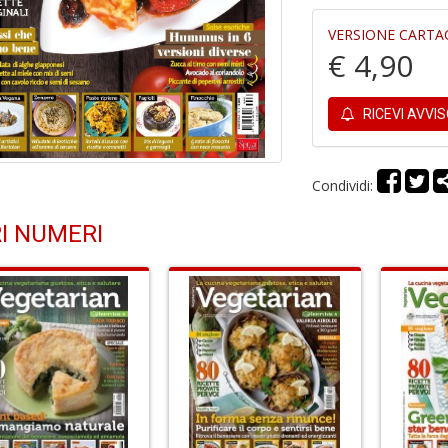
VERSIONE CARTA
€ 4,90
RICEVI AVVI
Condividi:
I NUMERI