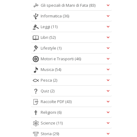
Gli speciali di Mani di Fata
(83)
Informatica
(36)
Leggi
(11)
Libri
(52)
Lifestyle
(1)
Motori e Trasporti
(46)
Musica
(54)
Pesca
(2)
Quiz
(2)
Raccolte PDF
(43)
Religioni
(6)
Scienze
(11)
Storia
(29)