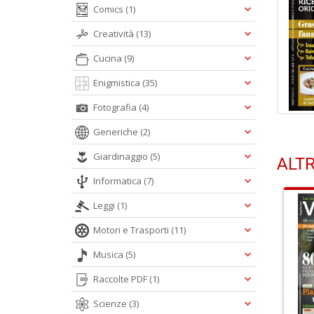
Comics
(1)
Creatività
(13)
Cucina
(9)
Enigmistica
(35)
Fotografia
(4)
Generiche
(2)
Giardinaggio
(5)
ALTR
Informatica
(7)
Leggi
(1)
Motori e Trasporti
(11)
Musica
(5)
Raccolte PDF
(1)
Scienze
(3)