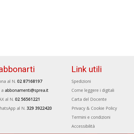
abbonarti
Link utili
na al N.
02 87168197
Spedizioni
 a
abbonamenti@sprea.it
Come leggere i digitali
AX al N.
02 56561221
Carta del Docente
hatsApp al N.
329 3922420
Privacy & Cookie Policy
Termini e condizioni
Accessibilità