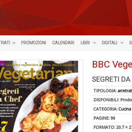
TRATI
PROMOZIONI
CALENDARI
LIBRI
DIGITALI
S
BBC Veget
SEGRETI DA
TIPOLOGIA:
arretrat
DISPONIBILI:
Prodot
CATEGORIA:
Cucina
PAGINE: 96
FORMATO: 20.7 × 2