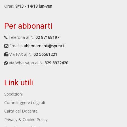
Orari:
9/13 - 14/18 lun-ven
Per abbonarti
Telefona al N.
02 87168197
Email a
abbonamenti@sprea.it
Via FAX al N.
02 56561221
Via WhatsApp al N.
329 3922420
Link utili
Spedizioni
Come leggere i digitali
Carta del Docente
Privacy & Cookie Policy