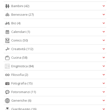
Bambini
(42)
Benessere
(27)
Bici
(4)
Calendari
(1)
Comics
(50)
Creatività
(112)
Cucina
(58)
Enigmistica
(84)
Filosofia
(2)
Fotografia
(15)
Fotoromanzi
(11)
Generiche
(6)
Giardinaggio
(16)