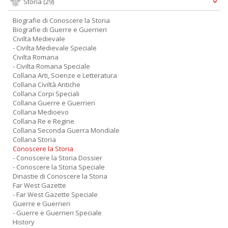
Storia
(29)
Biografie di Conoscere la Storia
Biografie di Guerre e Guerrieri
Civilta Medievale
- Civilta Medievale Speciale
Civilta Romana
- Civilta Romana Speciale
Collana Arti, Scienze e Letteratura
Collana Civiltà Antiche
Collana Corpi Speciali
Collana Guerre e Guerrieri
Collana Medioevo
Collana Re e Regine
Collana Seconda Guerra Mondiale
Collana Storia
Conoscere la Storia
- Conoscere la Storia Dossier
- Conoscere la Storia Speciale
Dinastie di Conoscere la Storia
Far West Gazette
- Far West Gazette Speciale
Guerre e Guerrieri
- Guerre e Guerrieri Speciale
History