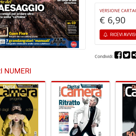
VERSIONE CARTA
€ 6,90
RICEVI AVVI
Condividi:
I NUMERI