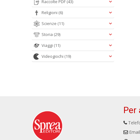
Raccolte PDF
(43)
Religioni
(6)
Scienze
(11)
Storia
(29)
Viaggi
(11)
Videogiochi
(19)
Per 
Telefo
Email