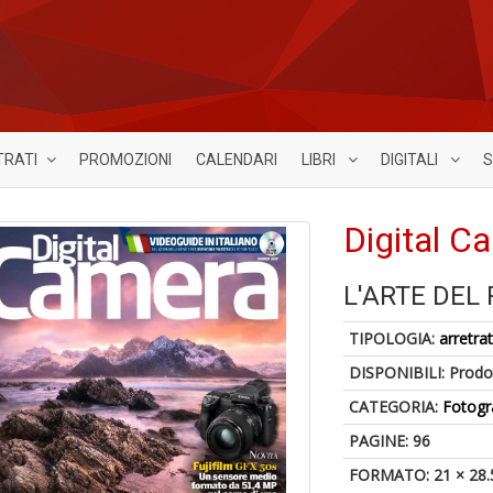
TRATI
PROMOZIONI
CALENDARI
LIBRI
DIGITALI
S
Digital C
L'ARTE DEL
TIPOLOGIA:
arretrat
DISPONIBILI:
Prodot
CATEGORIA:
Fotogr
PAGINE: 96
FORMATO: 21 × 28.