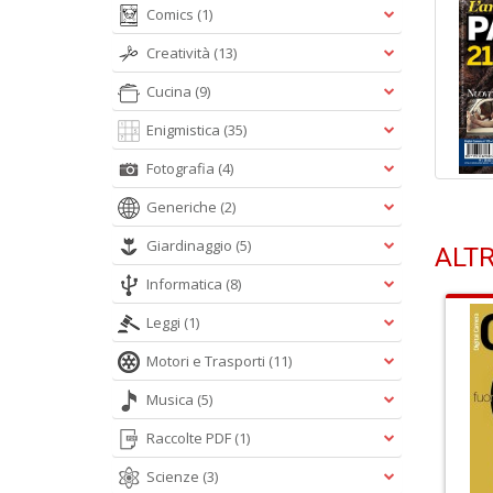
Comics
(1)
Creatività
(13)
Cucina
(9)
Enigmistica
(35)
Fotografia
(4)
Generiche
(2)
Giardinaggio
(5)
ALTR
Informatica
(8)
Leggi
(1)
Motori e Trasporti
(11)
Musica
(5)
Raccolte PDF
(1)
Scienze
(3)