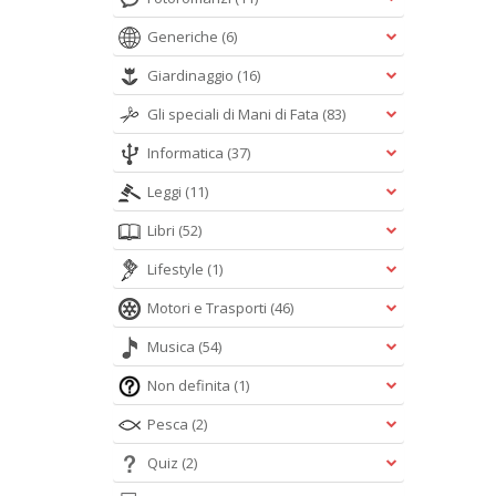
Generiche
(6)
Giardinaggio
(16)
Gli speciali di Mani di Fata
(83)
Informatica
(37)
Leggi
(11)
Libri
(52)
Lifestyle
(1)
Motori e Trasporti
(46)
Musica
(54)
Non definita
(1)
Pesca
(2)
Quiz
(2)