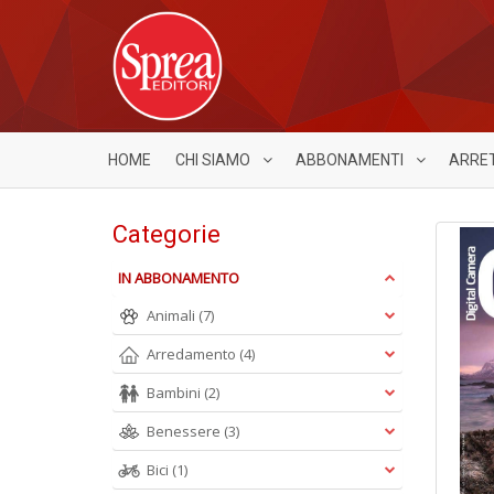
HOME
CHI SIAMO
ABBONAMENTI
ARRE
Categorie
IN ABBONAMENTO
Animali
(7)
Arredamento
(4)
Bambini
(2)
Benessere
(3)
Bici
(1)