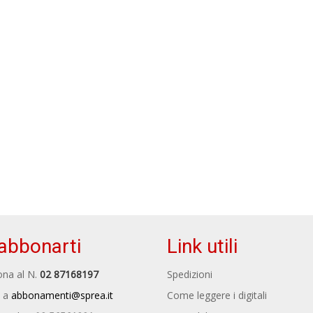
abbonarti
Link utili
na al N.
02 87168197
Spedizioni
 a
abbonamenti@sprea.it
Come leggere i digitali