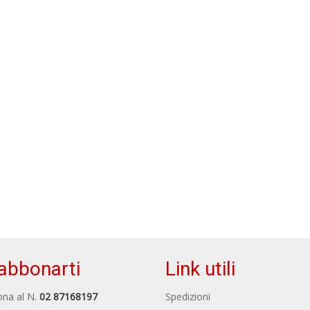
abbonarti
Link utili
na al N.
02 87168197
Spedizioni