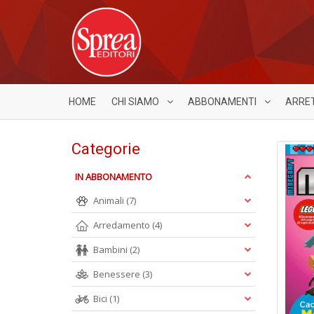
HOME
CHI SIAMO
ABBONAMENTI
ARRE
Categorie
IN ABBONAMENTO
Animali
(7)
Arredamento
(4)
Bambini
(2)
Benessere
(3)
Bici
(1)