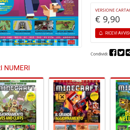
VERSIONE CARTA
€ 9,90
RICEVI AVVI
Condividi:
I NUMERI