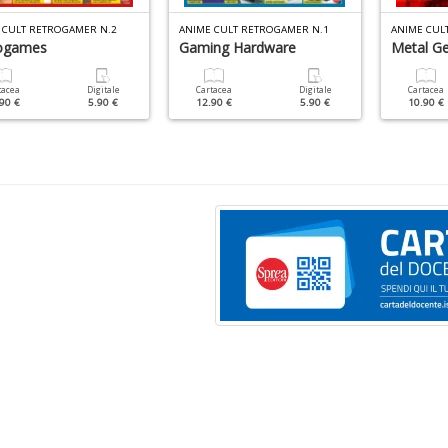
 CULT RETROGAMER N.2
ANIME CULT RETROGAMER N.1
ANIME CUL
ogames
Gaming Hardware
Metal Ge
tacea
Digitale
Cartacea
Digitale
Cartacea
90 €
5.90 €
12.90 €
5.90 €
10.90 €