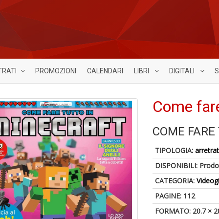
TRATI
PROMOZIONI
CALENDARI
LIBRI
DIGITALI
S
Come fare
COME FARE 
TIPOLOGIA:
arretrat
DISPONIBILI:
Prodot
CATEGORIA:
Videog
PAGINE: 112
FORMATO: 20.7 × 2