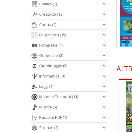
Comics
(1)
Creatività
(13)
Cucina
(9)
Enigmistica
(35)
Fotografia
(4)
Generiche
(2)
Giardinaggio
(5)
ALTR
Informatica
(8)
Leggi
(1)
Motori e Trasporti
(11)
Musica
(5)
Raccolte PDF
(1)
Scienze
(3)