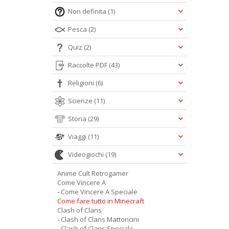
Non definita
(1)
Pesca
(2)
Quiz
(2)
Raccolte PDF
(43)
Religioni
(6)
Scienze
(11)
Storia
(29)
Viaggi
(11)
Videogiochi
(19)
Anime Cult Retrogamer
Come Vincere A
- Come Vincere A Speciale
Come fare tutto in Minecraft
Clash of Clans
- Clash of Clans Mattoncini
- Clash of Clans Speciale