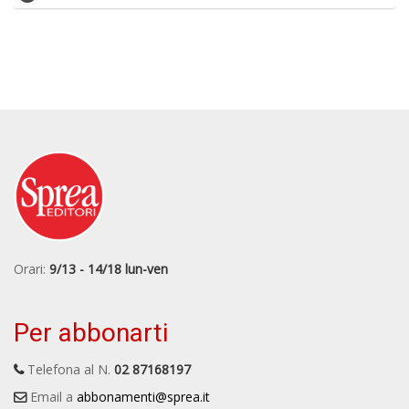
Orari:
9/13 - 14/18 lun-ven
Per abbonarti
Telefona al N.
02 87168197
Email a
abbonamenti@sprea.it