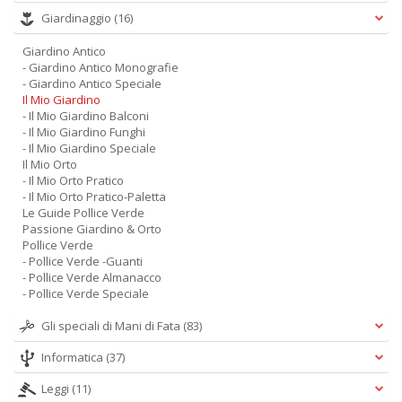
Giardinaggio
(16)
Giardino Antico
- Giardino Antico Monografie
- Giardino Antico Speciale
Il Mio Giardino
- Il Mio Giardino Balconi
- Il Mio Giardino Funghi
- Il Mio Giardino Speciale
Il Mio Orto
- Il Mio Orto Pratico
- Il Mio Orto Pratico-Paletta
Le Guide Pollice Verde
Passione Giardino & Orto
Pollice Verde
- Pollice Verde -Guanti
- Pollice Verde Almanacco
- Pollice Verde Speciale
Gli speciali di Mani di Fata
(83)
Informatica
(37)
Leggi
(11)