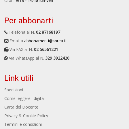
Orari:
9/13 - 14/18 lun-ven
Per abbonarti
Telefona al N.
02 87168197
Email a
abbonamenti@sprea.it
Via FAX al N.
02 56561221
Via WhatsApp al N.
329 3922420
Link utili
Spedizioni
Come leggere i digitali
Carta del Docente
Privacy & Cookie Policy
Termini e condizioni