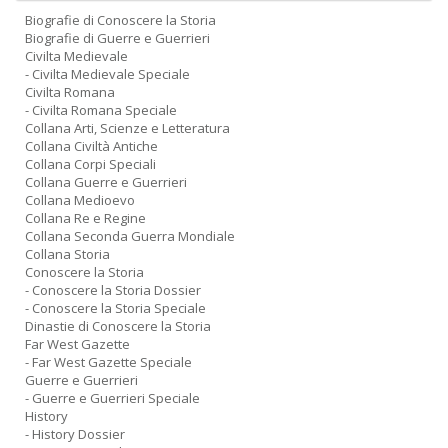
Biografie di Conoscere la Storia
Biografie di Guerre e Guerrieri
Civilta Medievale
- Civilta Medievale Speciale
Civilta Romana
- Civilta Romana Speciale
Collana Arti, Scienze e Letteratura
Collana Civiltà Antiche
Collana Corpi Speciali
Collana Guerre e Guerrieri
Collana Medioevo
Collana Re e Regine
Collana Seconda Guerra Mondiale
Collana Storia
Conoscere la Storia
- Conoscere la Storia Dossier
- Conoscere la Storia Speciale
Dinastie di Conoscere la Storia
Far West Gazette
- Far West Gazette Speciale
Guerre e Guerrieri
- Guerre e Guerrieri Speciale
History
- History Dossier