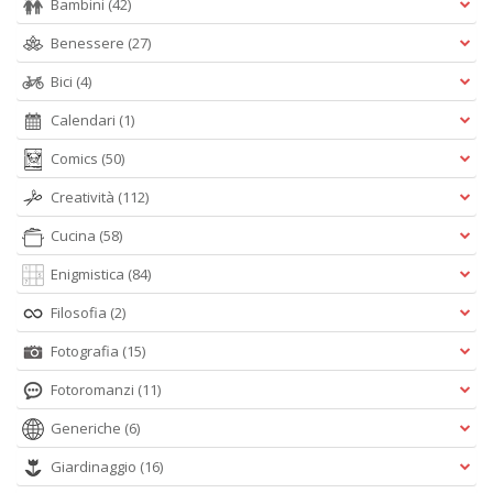
Bambini
(42)
Benessere
(27)
Bici
(4)
Calendari
(1)
Comics
(50)
Creatività
(112)
Cucina
(58)
Enigmistica
(84)
Filosofia
(2)
Fotografia
(15)
Fotoromanzi
(11)
Generiche
(6)
Giardinaggio
(16)