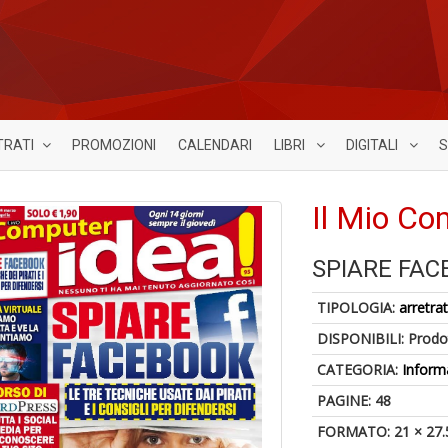
TRATI
PROMOZIONI
CALENDARI
LIBRI
DIGITALI
S
Il Mio Co
SPIARE FA
TIPOLOGIA:
arretrat
DISPONIBILI:
Prodot
CATEGORIA:
Inform
PAGINE: 48
FORMATO: 21 × 27.