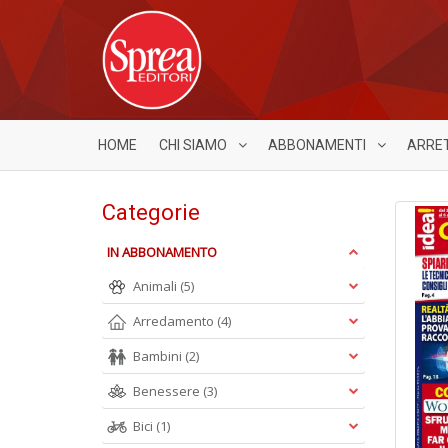
HOME
CHI SIAMO
ABBONAMENTI
ARRE
Categorie
IN ABBONAMENTO
Animali
(5)
Arredamento
(4)
Bambini
(2)
Benessere
(3)
Bici
(1)