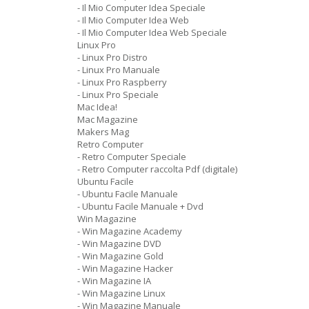
- Il Mio Computer Idea Speciale
- Il Mio Computer Idea Web
- Il Mio Computer Idea Web Speciale
Linux Pro
- Linux Pro Distro
- Linux Pro Manuale
- Linux Pro Raspberry
- Linux Pro Speciale
Mac Idea!
Mac Magazine
Makers Mag
Retro Computer
- Retro Computer Speciale
- Retro Computer raccolta Pdf (digitale)
Ubuntu Facile
- Ubuntu Facile Manuale
- Ubuntu Facile Manuale + Dvd
Win Magazine
- Win Magazine Academy
- Win Magazine DVD
- Win Magazine Gold
- Win Magazine Hacker
- Win Magazine IA
- Win Magazine Linux
- Win Magazine Manuale