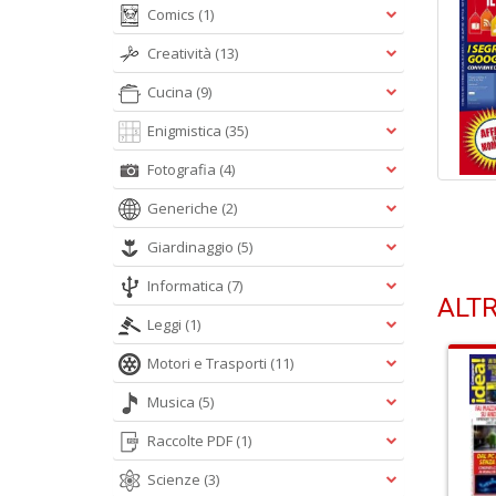
Comics
(1)
Creatività
(13)
Cucina
(9)
Enigmistica
(35)
Fotografia
(4)
Generiche
(2)
Giardinaggio
(5)
Informatica
(7)
ALTR
Leggi
(1)
Motori e Trasporti
(11)
Musica
(5)
Raccolte PDF
(1)
Scienze
(3)