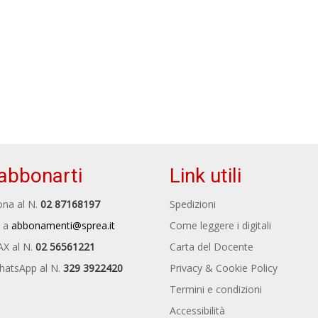
abbonarti
Link utili
na al N.
02 87168197
Spedizioni
 a
abbonamenti@sprea.it
Come leggere i digitali
AX al N.
02 56561221
Carta del Docente
hatsApp al N.
329 3922420
Privacy & Cookie Policy
Termini e condizioni
Accessibilità