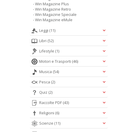
- Win Magazine Plus
- Win Magazine Retro
- Win Magazine Speciale
- Win Magazine eMule
Leggi
(11)
Libri
(52)
Lifestyle
(1)
Motori e Trasporti
(46)
Musica
(54)
Pesca
(2)
Quiz
(2)
Raccolte PDF
(43)
Religioni
(6)
Scienze
(11)