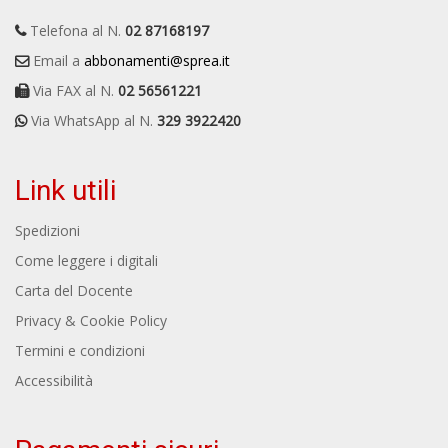
Telefona al N.
02 87168197
Email a
abbonamenti@sprea.it
Via FAX al N.
02 56561221
Via WhatsApp al N.
329 3922420
Link utili
Spedizioni
Come leggere i digitali
Carta del Docente
Privacy & Cookie Policy
Termini e condizioni
Accessibilità