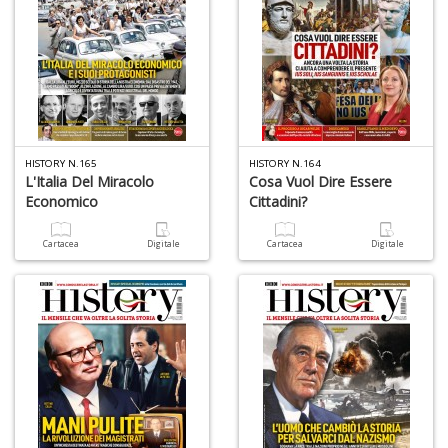
HISTORY N.165
HISTORY N.164
L'Italia Del Miracolo
Cosa Vuol Dire Essere
Economico
Cittadini?
Cartacea
Digitale
Cartacea
Digitale