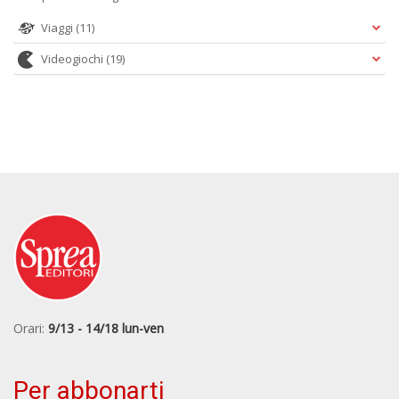
Viaggi
(11)
Videogiochi
(19)
Orari:
9/13 - 14/18 lun-ven
Per abbonarti