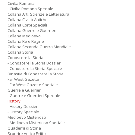
Civilta Romana
- Civilta Romana Speciale
Collana Arti, Scienze e Letteratura
Collana Civiltà Antiche
Collana Corpi Speciali
Collana Guerre e Guerrieri
Collana Medioevo
Collana Re e Regine
Collana Seconda Guerra Mondiale
Collana Storia
Conoscere la Storia
- Conoscere la Storia Dossier
- Conoscere la Storia Speciale
Dinastie di Conoscere la Storia
Far West Gazette
- Far West Gazette Speciale
Guerre e Guerrieri
- Guerre e Guerrieri Speciale
History
- History Dossier
- History Speciale
Medioevo Misterioso
- Medioevo Misterioso Speciale
Quaderni di Storia
Scoprire Antico Egitto