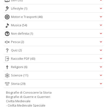
Libri
(52)
Lifestyle
(1)
Motori e Trasporti
(46)
Musica
(54)
Non definita
(1)
Pesca
(2)
Quiz
(2)
Raccolte PDF
(43)
Religioni
(6)
Scienze
(11)
Storia
(29)
Biografie di Conoscere la Storia
Biografie di Guerre e Guerrieri
Civilta Medievale
- Civilta Medievale Speciale