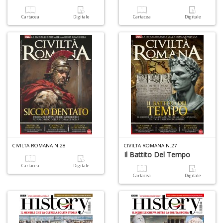
Cartacea
Digitale
Cartacea
Digitale
CIVILTA ROMANA N.28
CIVILTA ROMANA N.27
Il Battito Del Tempo
Cartacea
Digitale
Cartacea
Digitale