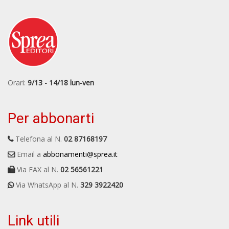
Orari:
9/13 - 14/18 lun-ven
Per abbonarti
Telefona al N.
02 87168197
Email a
abbonamenti@sprea.it
Via FAX al N.
02 56561221
Via WhatsApp al N.
329 3922420
Link utili