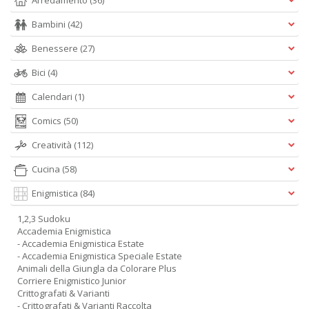
Arredamento
(36)
Bambini
(42)
Benessere
(27)
Bici
(4)
Calendari
(1)
Comics
(50)
Creatività
(112)
Cucina
(58)
Enigmistica
(84)
1,2,3 Sudoku
Accademia Enigmistica
- Accademia Enigmistica Estate
- Accademia Enigmistica Speciale Estate
Animali della Giungla da Colorare Plus
Corriere Enigmistico Junior
Crittografati & Varianti
- Crittografati & Varianti Raccolta