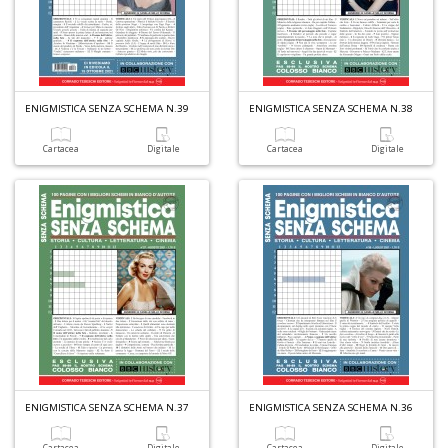
ENIGMISTICA SENZA SCHEMA N.39
ENIGMISTICA SENZA SCHEMA N.38
Cartacea
Digitale
Cartacea
Digitale
1
f
+
A
d
c
2
+
M
d
re
2
ENIGMISTICA SENZA SCHEMA N.37
ENIGMISTICA SENZA SCHEMA N.36
Cartacea
Digitale
Cartacea
Digitale