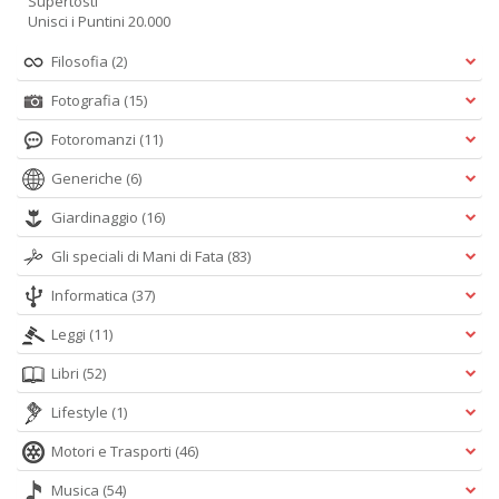
Supertosti
Unisci i Puntini 20.000
Filosofia
(2)
Fotografia
(15)
Fotoromanzi
(11)
Generiche
(6)
Giardinaggio
(16)
Gli speciali di Mani di Fata
(83)
Informatica
(37)
Leggi
(11)
Libri
(52)
Lifestyle
(1)
Motori e Trasporti
(46)
Musica
(54)