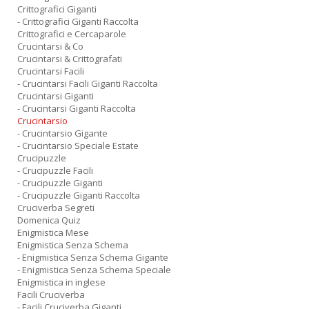
Crittografici Giganti
- Crittografici Giganti Raccolta
Crittografici e Cercaparole
Crucintarsi & Co
Crucintarsi & Crittografati
Crucintarsi Facili
- Crucintarsi Facili Giganti Raccolta
Crucintarsi Giganti
- Crucintarsi Giganti Raccolta
Crucintarsio
- Crucintarsio Gigante
- Crucintarsio Speciale Estate
Crucipuzzle
- Crucipuzzle Facili
- Crucipuzzle Giganti
- Crucipuzzle Giganti Raccolta
Cruciverba Segreti
Domenica Quiz
Enigmistica Mese
Enigmistica Senza Schema
- Enigmistica Senza Schema Gigante
- Enigmistica Senza Schema Speciale
Enigmistica in inglese
Facili Cruciverba
- Facili Cruciverba Giganti