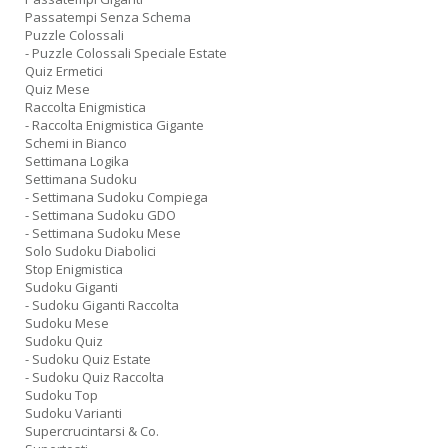
Passatempi Senza Schema
Puzzle Colossali
- Puzzle Colossali Speciale Estate
Quiz Ermetici
Quiz Mese
Raccolta Enigmistica
- Raccolta Enigmistica Gigante
Schemi in Bianco
Settimana Logika
Settimana Sudoku
- Settimana Sudoku Compiega
- Settimana Sudoku GDO
- Settimana Sudoku Mese
Solo Sudoku Diabolici
Stop Enigmistica
Sudoku Giganti
- Sudoku Giganti Raccolta
Sudoku Mese
Sudoku Quiz
- Sudoku Quiz Estate
- Sudoku Quiz Raccolta
Sudoku Top
Sudoku Varianti
Supercrucintarsi & Co.