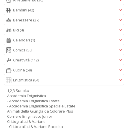
Arredamento
(36)
Bambini
(42)
Benessere
(27)
Bici
(4)
Calendari
(1)
Comics
(50)
Creatività
(112)
Cucina
(58)
Enigmistica
(84)
1,2,3 Sudoku
Accademia Enigmistica
- Accademia Enigmistica Estate
- Accademia Enigmistica Speciale Estate
Animali della Giungla da Colorare Plus
Corriere Enigmistico Junior
Crittografati & Varianti
- Crittografati & Varianti Raccolta