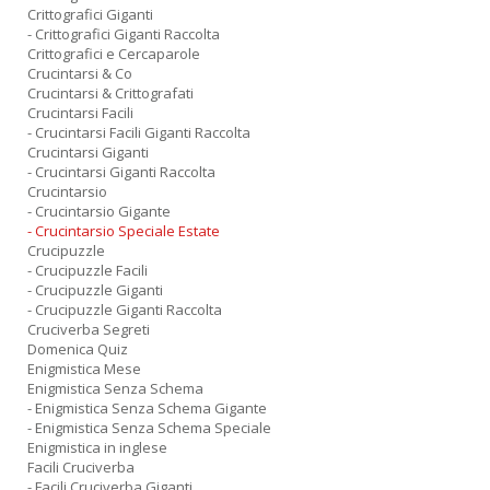
Crittografici Giganti
- Crittografici Giganti Raccolta
Crittografici e Cercaparole
Crucintarsi & Co
Crucintarsi & Crittografati
Crucintarsi Facili
- Crucintarsi Facili Giganti Raccolta
Crucintarsi Giganti
- Crucintarsi Giganti Raccolta
Crucintarsio
- Crucintarsio Gigante
- Crucintarsio Speciale Estate
Crucipuzzle
- Crucipuzzle Facili
- Crucipuzzle Giganti
- Crucipuzzle Giganti Raccolta
Cruciverba Segreti
Domenica Quiz
Enigmistica Mese
Enigmistica Senza Schema
- Enigmistica Senza Schema Gigante
- Enigmistica Senza Schema Speciale
Enigmistica in inglese
Facili Cruciverba
- Facili Cruciverba Giganti