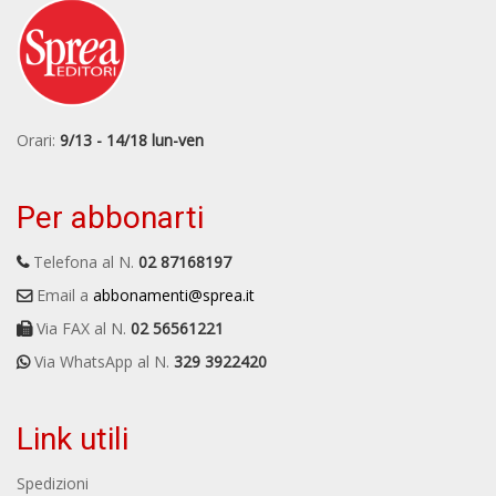
Orari:
9/13 - 14/18 lun-ven
Per abbonarti
Telefona al N.
02 87168197
Email a
abbonamenti@sprea.it
Via FAX al N.
02 56561221
Via WhatsApp al N.
329 3922420
Link utili
Spedizioni