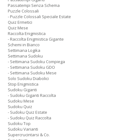
Passatempi Senza Schema
Puzzle Colossali
- Puzzle Colossali Speciale Estate
Quiz Ermetici
Quiz Mese
Raccolta Enigmistica
- Raccolta Enigmistica Gigante
Schemi in Bianco
Settimana Logika
Settimana Sudoku
- Settimana Sudoku Compiega
- Settimana Sudoku GDO
- Settimana Sudoku Mese
Solo Sudoku Diabolici
Stop Enigmistica
Sudoku Giganti
- Sudoku Giganti Raccolta
Sudoku Mese
Sudoku Quiz
- Sudoku Quiz Estate
- Sudoku Quiz Raccolta
Sudoku Top
Sudoku Varianti
Supercrucintarsi & Co.