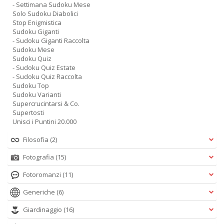
- Settimana Sudoku Mese
Solo Sudoku Diabolici
Stop Enigmistica
Sudoku Giganti
- Sudoku Giganti Raccolta
Sudoku Mese
Sudoku Quiz
- Sudoku Quiz Estate
- Sudoku Quiz Raccolta
Sudoku Top
Sudoku Varianti
Supercrucintarsi & Co.
Supertosti
Unisci i Puntini 20.000
Filosofia
(2)
Fotografia
(15)
Fotoromanzi
(11)
Generiche
(6)
Giardinaggio
(16)