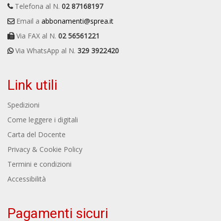
Telefona al N.
02 87168197
Email a
abbonamenti@sprea.it
Via FAX al N.
02 56561221
Via WhatsApp al N.
329 3922420
Link utili
Spedizioni
Come leggere i digitali
Carta del Docente
Privacy & Cookie Policy
Termini e condizioni
Accessibilità
Pagamenti sicuri