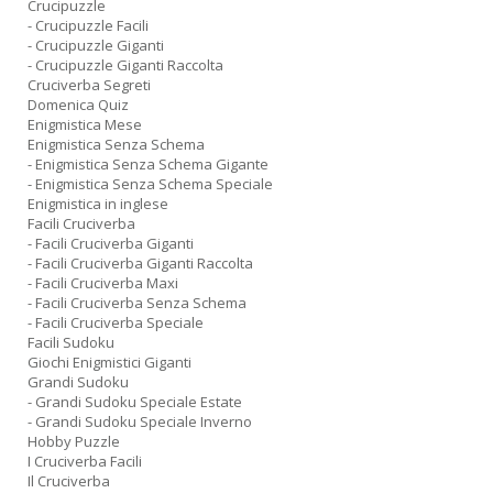
Crucipuzzle
- Crucipuzzle Facili
- Crucipuzzle Giganti
- Crucipuzzle Giganti Raccolta
Cruciverba Segreti
Domenica Quiz
Enigmistica Mese
Enigmistica Senza Schema
- Enigmistica Senza Schema Gigante
- Enigmistica Senza Schema Speciale
Enigmistica in inglese
Facili Cruciverba
- Facili Cruciverba Giganti
- Facili Cruciverba Giganti Raccolta
- Facili Cruciverba Maxi
- Facili Cruciverba Senza Schema
- Facili Cruciverba Speciale
Facili Sudoku
Giochi Enigmistici Giganti
Grandi Sudoku
- Grandi Sudoku Speciale Estate
- Grandi Sudoku Speciale Inverno
Hobby Puzzle
I Cruciverba Facili
Il Cruciverba