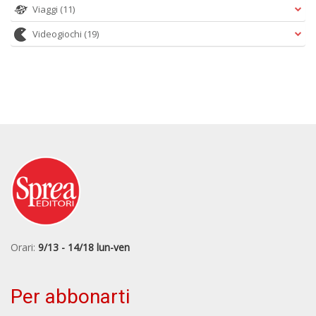
Viaggi
(11)
Videogiochi
(19)
Orari:
9/13 - 14/18 lun-ven
Per abbonarti