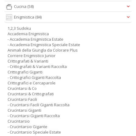
Cucina
(58)
Enigmistica
(84)
1,2,3 Sudoku
Accademia Enigmistica
- Accademia Enigmistica Estate
- Accademia Enigmistica Speciale Estate
Animali della Giungla da Colorare Plus
Corriere Enigmistico Junior
Crittografati & Varianti
- Crittografati & Varianti Raccolta
Crittografici Giganti
- Crittografici Giganti Raccolta
Crittografici e Cercaparole
Crucintarsi & Co
Crucintarsi & Crittografati
Crucintarsi Facili
- Crucintarsi Facili Giganti Raccolta
Crucintarsi Giganti
- Crucintarsi Giganti Raccolta
Crucintarsio
- Crucintarsio Gigante
- Crucintarsio Speciale Estate