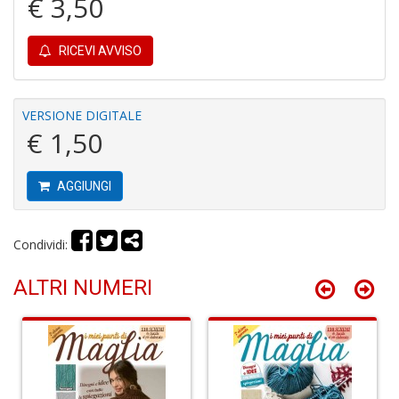
€ 3,50
S
C
RICEVI AVVISO
VERSIONE DIGITALE
€ 1,50
L
AGGIUNGI
v
F
Tu
p
Condividi:
C
G
ALTRI NUMERI
n
+
D