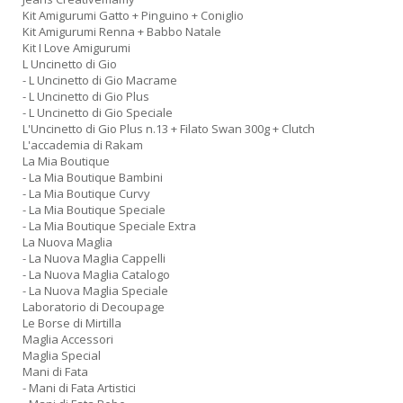
Kit Amigurumi Gatto + Pinguino + Coniglio
Kit Amigurumi Renna + Babbo Natale
Kit I Love Amigurumi
L Uncinetto di Gio
- L Uncinetto di Gio Macrame
- L Uncinetto di Gio Plus
- L Uncinetto di Gio Speciale
L'Uncinetto di Gio Plus n.13 + Filato Swan 300g + Clutch
L'accademia di Rakam
La Mia Boutique
- La Mia Boutique Bambini
- La Mia Boutique Curvy
- La Mia Boutique Speciale
- La Mia Boutique Speciale Extra
La Nuova Maglia
- La Nuova Maglia Cappelli
- La Nuova Maglia Catalogo
- La Nuova Maglia Speciale
Laboratorio di Decoupage
Le Borse di Mirtilla
Maglia Accessori
Maglia Special
Mani di Fata
- Mani di Fata Artistici