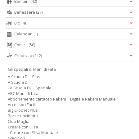
Bambini
(42)
Benessere
(27)
Bici
(4)
Calendari
(1)
Comics
(50)
Creatività
(112)
Gli speciali di Mani di Fata
A Scuola Di... Plus
A Scuola Di.....
- A Scuola Di.....Speciale
ABC Mani di fata
Abbonamento cartaceo Rakam + Digitale Rakam Manuale 1
Accessori Facili
Big Crochet Plus
Borse Uncinetto
Club Maglia
Creare con Elisa
- Creare con Elisa Manuale
Creo Con