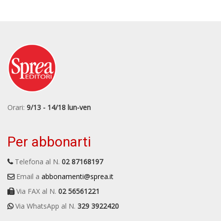
Orari:
9/13 - 14/18 lun-ven
Per abbonarti
Telefona al N.
02 87168197
Email a
abbonamenti@sprea.it
Via FAX al N.
02 56561221
Via WhatsApp al N.
329 3922420