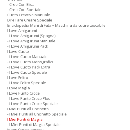
- Creo Con Elisa
- Creo Con Speciale
Cucito Creativo Manuale
Dire Fare Creare Speciale
Enciclopedia Mani di Fata + Macchina da cucire tascabile
I Love Amigurumi
- I Love Amigurumi (Spagna)
- I Love Amigurumi Manuale
- I Love Amigurumi Pack
I Love Cucito
- I Love Cucito Manuale
- I Love Cucito Monografici
- I Love Cucito Pack Extra
- I Love Cucito Speciale
I Love Feltro
- I Love Feltro Speciale
I Love Maglia
I Love Punto Croce
- I Love Punto Croce Plus
- I Love Punto Croce Speciale
I Miei Punti all Uncinetto
- I Miei Punti all Uncinetto Speciale
I Miei Punti di Maglia
- I Miei Punti di Maglia Speciale
Jeans Creativemamy