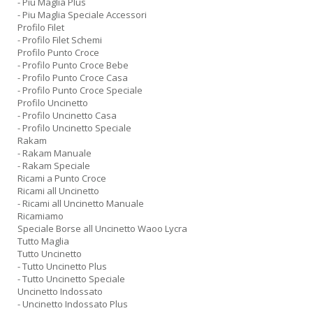
- Piu Maglia Plus
- Piu Maglia Speciale Accessori
Profilo Filet
- Profilo Filet Schemi
Profilo Punto Croce
- Profilo Punto Croce Bebe
- Profilo Punto Croce Casa
- Profilo Punto Croce Speciale
Profilo Uncinetto
- Profilo Uncinetto Casa
- Profilo Uncinetto Speciale
Rakam
- Rakam Manuale
- Rakam Speciale
Ricami a Punto Croce
Ricami all Uncinetto
- Ricami all Uncinetto Manuale
Ricamiamo
Speciale Borse all Uncinetto Waoo Lycra
Tutto Maglia
Tutto Uncinetto
- Tutto Uncinetto Plus
- Tutto Uncinetto Speciale
Uncinetto Indossato
- Uncinetto Indossato Plus