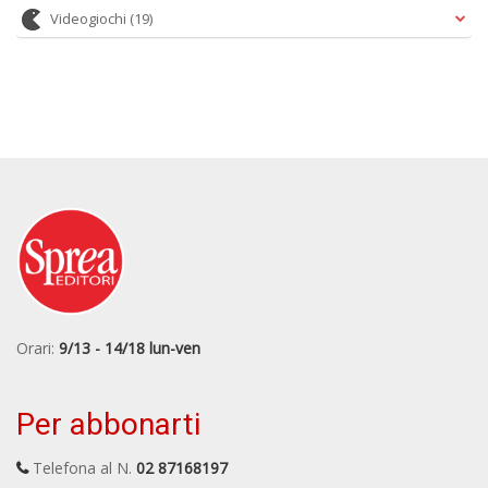
Videogiochi
(19)
Orari:
9/13 - 14/18 lun-ven
Per abbonarti
Telefona al N.
02 87168197