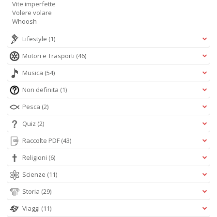
Vite imperfette
Volere volare
Whoosh
Lifestyle
(1)
Motori e Trasporti
(46)
Musica
(54)
Non definita
(1)
Pesca
(2)
Quiz
(2)
Raccolte PDF
(43)
Religioni
(6)
Scienze
(11)
Storia
(29)
Viaggi
(11)