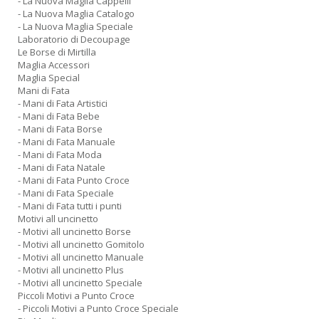
- La Nuova Maglia Cappelli
- La Nuova Maglia Catalogo
- La Nuova Maglia Speciale
Laboratorio di Decoupage
Le Borse di Mirtilla
Maglia Accessori
Maglia Special
Mani di Fata
- Mani di Fata Artistici
- Mani di Fata Bebe
- Mani di Fata Borse
- Mani di Fata Manuale
- Mani di Fata Moda
- Mani di Fata Natale
- Mani di Fata Punto Croce
- Mani di Fata Speciale
- Mani di Fata tutti i punti
Motivi all uncinetto
- Motivi all uncinetto Borse
- Motivi all uncinetto Gomitolo
- Motivi all uncinetto Manuale
- Motivi all uncinetto Plus
- Motivi all uncinetto Speciale
Piccoli Motivi a Punto Croce
- Piccoli Motivi a Punto Croce Speciale