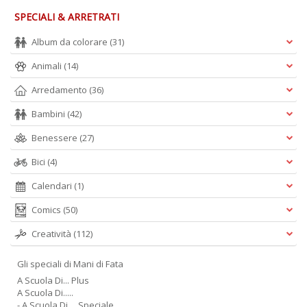
SPECIALI & ARRETRATI
Album da colorare
(31)
Animali
(14)
Arredamento
(36)
Bambini
(42)
Benessere
(27)
Bici
(4)
Calendari
(1)
Comics
(50)
Creatività
(112)
Gli speciali di Mani di Fata
A Scuola Di... Plus
A Scuola Di.....
- A Scuola Di.....Speciale