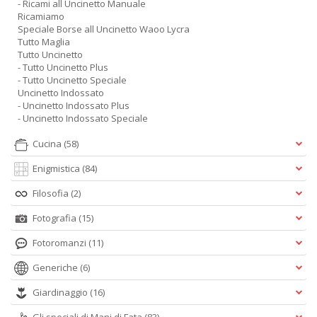
- Ricami all Uncinetto Manuale
Ricamiamo
Speciale Borse all Uncinetto Waoo Lycra
Tutto Maglia
Tutto Uncinetto
- Tutto Uncinetto Plus
- Tutto Uncinetto Speciale
Uncinetto Indossato
- Uncinetto Indossato Plus
- Uncinetto Indossato Speciale
Cucina
(58)
Enigmistica
(84)
Filosofia
(2)
Fotografia
(15)
Fotoromanzi
(11)
Generiche
(6)
Giardinaggio
(16)