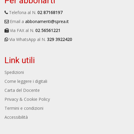
Per abbonarti
Telefona al N.
02 87168197
Email a
abbonamenti@sprea.it
Via FAX al N.
02 56561221
Via WhatsApp al N.
329 3922420
Link utili
Spedizioni
Come leggere i digitali
Carta del Docente
Privacy & Cookie Policy
Termini e condizioni
Accessibilità