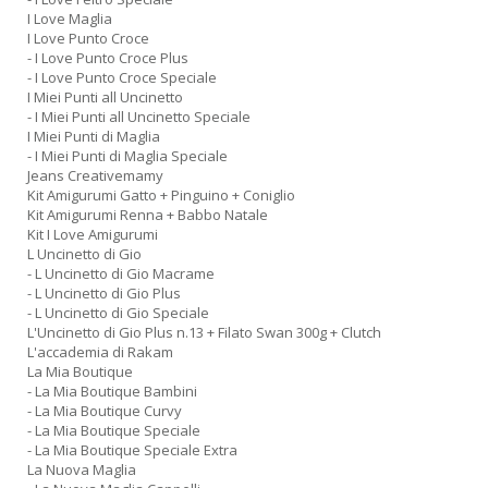
I Love Maglia
I Love Punto Croce
- I Love Punto Croce Plus
- I Love Punto Croce Speciale
I Miei Punti all Uncinetto
- I Miei Punti all Uncinetto Speciale
I Miei Punti di Maglia
- I Miei Punti di Maglia Speciale
Jeans Creativemamy
Kit Amigurumi Gatto + Pinguino + Coniglio
Kit Amigurumi Renna + Babbo Natale
Kit I Love Amigurumi
L Uncinetto di Gio
- L Uncinetto di Gio Macrame
- L Uncinetto di Gio Plus
- L Uncinetto di Gio Speciale
L'Uncinetto di Gio Plus n.13 + Filato Swan 300g + Clutch
L'accademia di Rakam
La Mia Boutique
- La Mia Boutique Bambini
- La Mia Boutique Curvy
- La Mia Boutique Speciale
- La Mia Boutique Speciale Extra
La Nuova Maglia