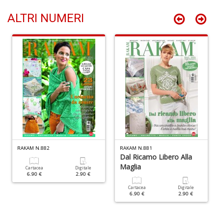
+
D
ALTRI NUMERI
C
G
R
n
+
D
RAKAM N.882
RAKAM N.881
Dal Ricamo Libero Alla
Maglia
Cartacea
Digitale
6.90 €
2.90 €
Cartacea
Digitale
6.90 €
2.90 €
M
f
i