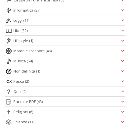
Gli speciali di Mani di Fata
(83)
Informatica
(37)
Leggi
(11)
Libri
(52)
Lifestyle
(1)
Motori e Trasporti
(46)
Musica
(54)
Non definita
(1)
Pesca
(2)
Quiz
(2)
Raccolte PDF
(43)
Religioni
(6)
Scienze
(11)