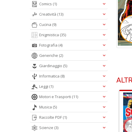
Comics
(1)
Creatività
(13)
Cucina
(9)
Enigmistica
(35)
Fotografia
(4)
Generiche
(2)
Giardinaggio
(5)
Informatica
(8)
ALTR
Leggi
(1)
Motori e Trasporti
(11)
Musica
(5)
Raccolte PDF
(1)
Scienze
(3)