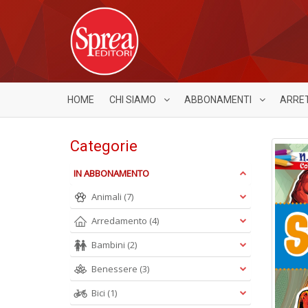
HOME
CHI SIAMO
ABBONAMENTI
ARRE
Categorie
IN ABBONAMENTO
Animali
(7)
Arredamento
(4)
Bambini
(2)
Benessere
(3)
Bici
(1)