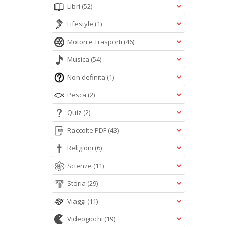
Libri
(52)
Lifestyle
(1)
Motori e Trasporti
(46)
Musica
(54)
Non definita
(1)
Pesca
(2)
Quiz
(2)
Raccolte PDF
(43)
Religioni
(6)
Scienze
(11)
Storia
(29)
Viaggi
(11)
Videogiochi
(19)