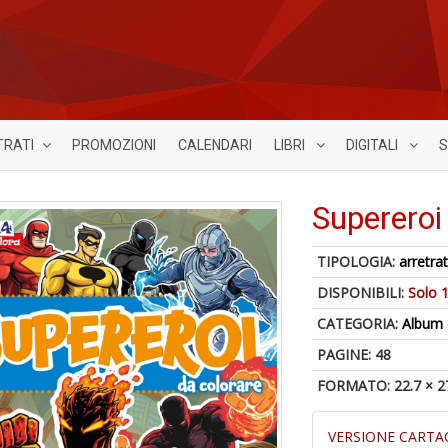
TRATI
PROMOZIONI
CALENDARI
LIBRI
DIGITALI
S
Supereroi
TIPOLOGIA:
arretrat
DISPONIBILI:
Solo 1
CATEGORIA:
Album 
PAGINE: 48
FORMATO: 22.7 × 2
VERSIONE CARTA