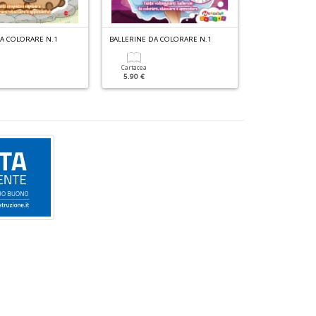
DA COLORARE N.1
BALLERINE DA COLORARE N.1
Cartacea
Cartacea
5.90 €
5.90 €