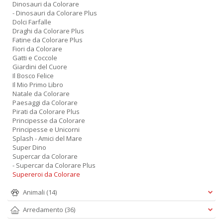
Dinosauri da Colorare
- Dinosauri da Colorare Plus
Dolci Farfalle
Draghi da Colorare Plus
Fatine da Colorare Plus
Fiori da Colorare
Gatti e Coccole
Giardini del Cuore
Il Bosco Felice
Il Mio Primo Libro
Natale da Colorare
Paesaggi da Colorare
Pirati da Colorare Plus
Principesse da Colorare
Principesse e Unicorni
Splash - Amici del Mare
Super Dino
Supercar da Colorare
- Supercar da Colorare Plus
Supereroi da Colorare
Animali
(14)
Arredamento
(36)