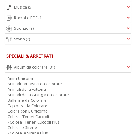
Musica
(5)
Raccolte PDF
(1)
Scienze
(3)
Storia
(2)
SPECIALI & ARRETRATI
Album da colorare
(31)
Amici Unicorni
Animali Fantastici da Colorare
Animali della Fattoria
Animali della Giungla da Colorare
Ballerine da Colorare
Capibara da Colorare
Colora con L Unicorno
Colora i Teneri Cuccioli
- Colora i Teneri Cuccioli Plus
Colora le Sirene
- Colora le Sirene Plus