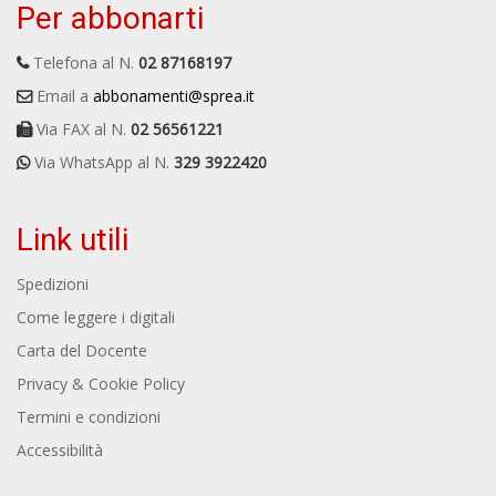
Per abbonarti
Telefona al N.
02 87168197
Email a
abbonamenti@sprea.it
Via FAX al N.
02 56561221
Via WhatsApp al N.
329 3922420
Link utili
Spedizioni
Come leggere i digitali
Carta del Docente
Privacy & Cookie Policy
Termini e condizioni
Accessibilità