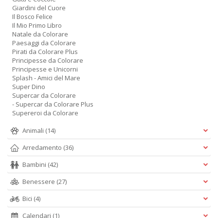
Giardini del Cuore
Il Bosco Felice
Il Mio Primo Libro
Natale da Colorare
Paesaggi da Colorare
Pirati da Colorare Plus
Principesse da Colorare
Principesse e Unicorni
Splash - Amici del Mare
Super Dino
Supercar da Colorare
- Supercar da Colorare Plus
Supereroi da Colorare
Animali
(14)
Arredamento
(36)
Bambini
(42)
Benessere
(27)
Bici
(4)
Calendari
(1)