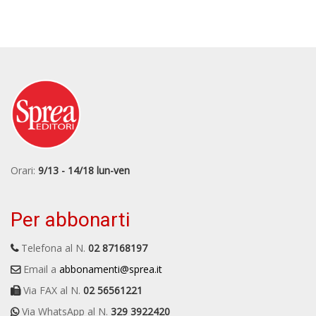
Orari:
9/13 - 14/18 lun-ven
Per abbonarti
Telefona al N.
02 87168197
Email a
abbonamenti@sprea.it
Via FAX al N.
02 56561221
Via WhatsApp al N.
329 3922420