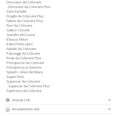
Dinosauri da Colorare
- Dinosauri da Colorare Plus
Dolci Farfalle
Draghi da Colorare Plus
Fatine da Colorare Plus
Fiori da Colorare
Gatti e Coccole
Giardini del Cuore
Il Bosco Felice
Il Mio Primo Libro
Natale da Colorare
Paesaggi da Colorare
Pirati da Colorare Plus
Principesse da Colorare
Principesse e Unicorni
Splash - Amici del Mare
Super Dino
Supercar da Colorare
- Supercar da Colorare Plus
Supereroi da Colorare
Animali
(14)
Arredamento
(36)