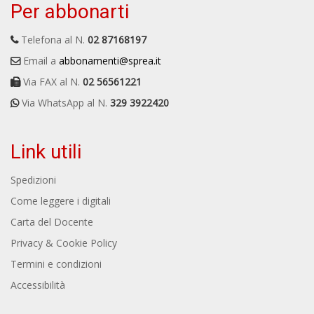
Per abbonarti
Telefona al N.
02 87168197
Email a
abbonamenti@sprea.it
Via FAX al N.
02 56561221
Via WhatsApp al N.
329 3922420
Link utili
Spedizioni
Come leggere i digitali
Carta del Docente
Privacy & Cookie Policy
Termini e condizioni
Accessibilità