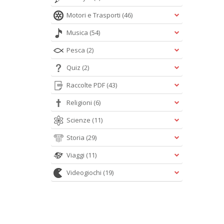
Motori e Trasporti
(46)
Musica
(54)
Pesca
(2)
Quiz
(2)
Raccolte PDF
(43)
Religioni
(6)
Scienze
(11)
Storia
(29)
Viaggi
(11)
Videogiochi
(19)