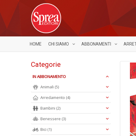
HOME
CHI SIAMO
ABBONAMENTI
ARRE
Categorie
IN ABBONAMENTO
Animali
(5)
Arredamento
(4)
Bambini
(2)
Benessere
(3)
Bici
(1)