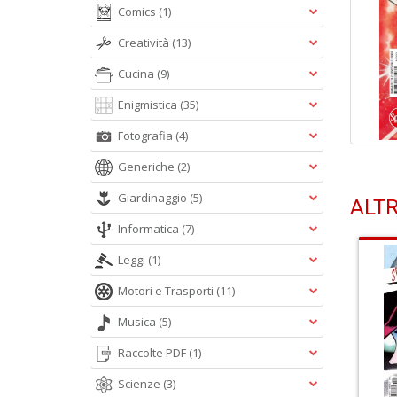
Comics
(1)
Creatività
(13)
Cucina
(9)
Enigmistica
(35)
Fotografia
(4)
Generiche
(2)
Giardinaggio
(5)
ALTR
Informatica
(7)
Leggi
(1)
Motori e Trasporti
(11)
Musica
(5)
Raccolte PDF
(1)
Scienze
(3)