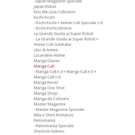
- Japan Magazine Speciale
Japan Robot
Kiss Me Licia Collection
Kochi Kochi
- Kochi Kochi + Anime Cult Speciale n.6
- Kochi Kochi Libreria
La Grande Guida ai Super Robot
- La Grande Guida ai Super Robot +
Anime Cult Goldrake
Libri di Anime
Locandine Anime
Manga Classic
Manga Cult
- Manga Cult n.4 + Manga Cult n.5 +
Manga Cult n.6
Manga Novel
Manga One Shot
Manga Shojo
Manga da Colorare
Master Magazine
- Master Magazine Speciale
Mila e Shiro Romanzo
Retromania
- Retromania Speciale
Sherlock Holmes