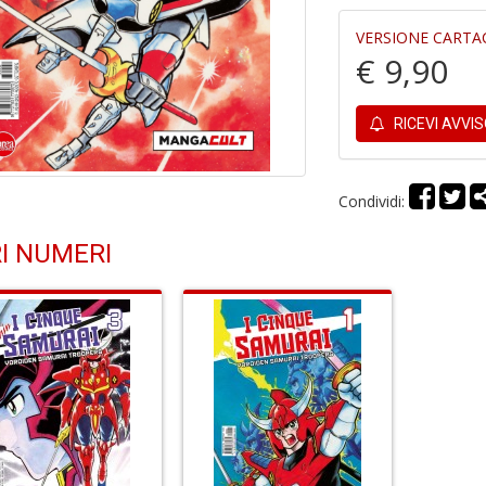
VERSIONE CARTA
€ 9,90
RICEVI AVVI
Condividi:
I NUMERI