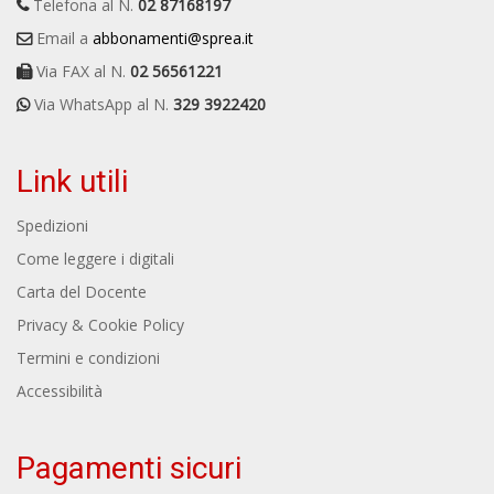
Telefona al N.
02 87168197
Email a
abbonamenti@sprea.it
Via FAX al N.
02 56561221
Via WhatsApp al N.
329 3922420
Link utili
Spedizioni
Come leggere i digitali
Carta del Docente
Privacy & Cookie Policy
Termini e condizioni
Accessibilità
Pagamenti sicuri