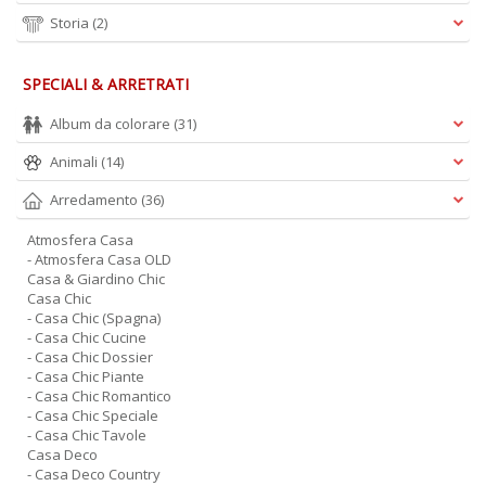
Storia
(2)
SPECIALI & ARRETRATI
Album da colorare
(31)
Animali
(14)
Arredamento
(36)
Atmosfera Casa
- Atmosfera Casa OLD
Casa & Giardino Chic
Casa Chic
- Casa Chic (Spagna)
- Casa Chic Cucine
- Casa Chic Dossier
- Casa Chic Piante
- Casa Chic Romantico
- Casa Chic Speciale
- Casa Chic Tavole
Casa Deco
- Casa Deco Country