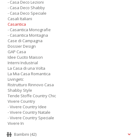
- Casa Deco Lezioni
- Casa Deco Shabby
- Casa Deco Speciale
Casali Italiani
Casantica
- Casantica Monografie
- Casantica Montagna
Case di Campagna
Dossier Design
GAP Casa
Idee Cucito Maison
Interni Industrial
La Casa di una Volta
La Mia Casa Romantica
Livingetc
Ristrutturo Rinnovo Casa
Shabby Style
Tende Stoffe Country Chic
Vivere Country
- Vivere Country Idee
- Vivere Country Natale
- Vivere Country Speciale
Vivere In
Bambini
(42)