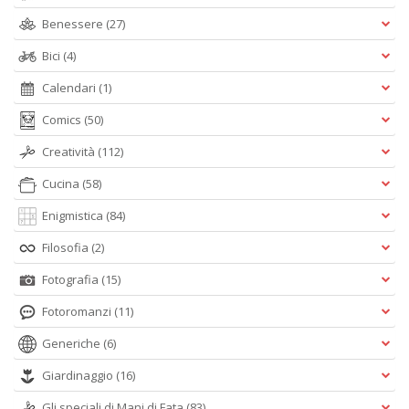
Benessere
(27)
Bici
(4)
Calendari
(1)
Comics
(50)
Creatività
(112)
Cucina
(58)
Enigmistica
(84)
Filosofia
(2)
Fotografia
(15)
Fotoromanzi
(11)
Generiche
(6)
Giardinaggio
(16)
Gli speciali di Mani di Fata
(83)