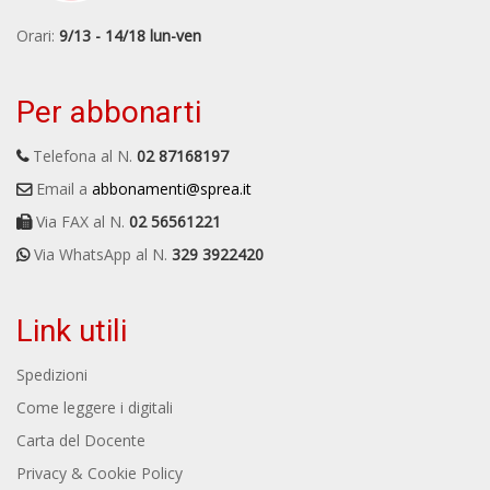
Orari:
9/13 - 14/18 lun-ven
Per abbonarti
Telefona al N.
02 87168197
Email a
abbonamenti@sprea.it
Via FAX al N.
02 56561221
Via WhatsApp al N.
329 3922420
Link utili
Spedizioni
Come leggere i digitali
Carta del Docente
Privacy & Cookie Policy