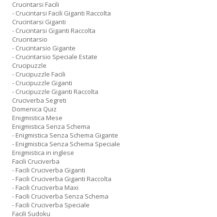
Crucintarsi Facili
- Crucintarsi Facili Giganti Raccolta
Crucintarsi Giganti
- Crucintarsi Giganti Raccolta
Crucintarsio
- Crucintarsio Gigante
- Crucintarsio Speciale Estate
Crucipuzzle
- Crucipuzzle Facili
- Crucipuzzle Giganti
- Crucipuzzle Giganti Raccolta
Cruciverba Segreti
Domenica Quiz
Enigmistica Mese
Enigmistica Senza Schema
- Enigmistica Senza Schema Gigante
- Enigmistica Senza Schema Speciale
Enigmistica in inglese
Facili Cruciverba
- Facili Cruciverba Giganti
- Facili Cruciverba Giganti Raccolta
- Facili Cruciverba Maxi
- Facili Cruciverba Senza Schema
- Facili Cruciverba Speciale
Facili Sudoku