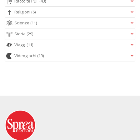
Raccolte PDF
(43)
Religioni
(6)
Scienze
(11)
Storia
(29)
Viaggi
(11)
Videogiochi
(19)