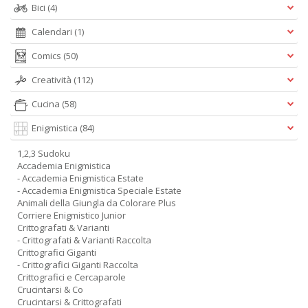
Bici
(4)
Calendari
(1)
Comics
(50)
Creatività
(112)
Cucina
(58)
Enigmistica
(84)
1,2,3 Sudoku
Accademia Enigmistica
- Accademia Enigmistica Estate
- Accademia Enigmistica Speciale Estate
Animali della Giungla da Colorare Plus
Corriere Enigmistico Junior
Crittografati & Varianti
- Crittografati & Varianti Raccolta
Crittografici Giganti
- Crittografici Giganti Raccolta
Crittografici e Cercaparole
Crucintarsi & Co
Crucintarsi & Crittografati